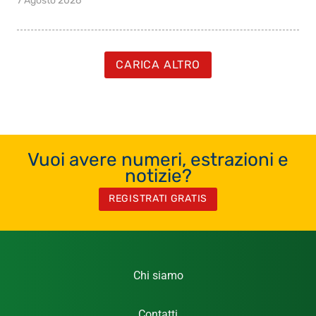
7 Agosto 2026
CARICA ALTRO
Vuoi avere numeri, estrazioni e
notizie?
REGISTRATI GRATIS
Chi siamo
Contatti