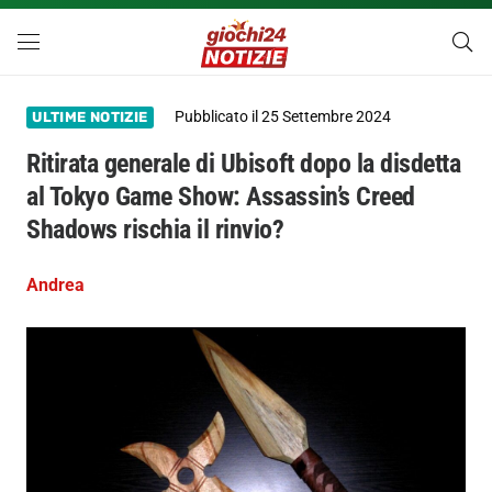
Pubblicato il
25 Settembre 2024
ULTIME NOTIZIE
Ritirata generale di Ubisoft dopo la disdetta
al Tokyo Game Show: Assassin’s Creed
Shadows rischia il rinvio?
Andrea