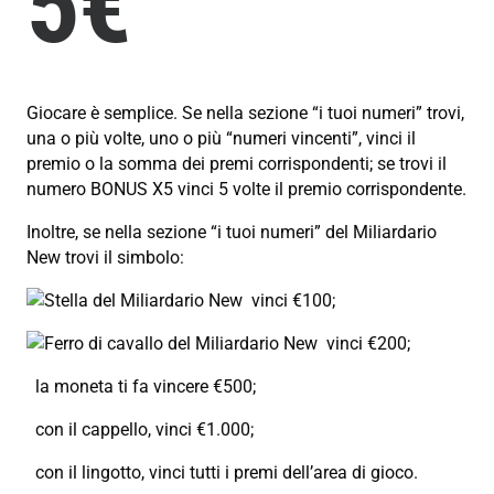
5€
Giocare è semplice. Se nella sezione “i tuoi numeri” trovi,
una o più volte, uno o più “numeri vincenti”, vinci il
premio o la somma dei premi corrispondenti; se trovi il
numero BONUS X5 vinci 5 volte il premio corrispondente.
Inoltre, se nella sezione “i tuoi numeri” del Miliardario
New trovi il simbolo:
vinci €100;
vinci €200;
la moneta ti fa vincere €500;
con il cappello, vinci €1.000;
con il lingotto, vinci tutti i premi dell’area di gioco.