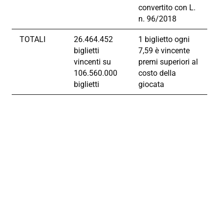
convertito con L.
n. 96/2018
TOTALI
26.464.452
1 biglietto ogni
biglietti
7,59 è vincente
vincenti su
premi superiori al
106.560.000
costo della
biglietti
giocata