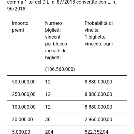
comma 1-ter del D.L. n. 87/2018 convertito con L. n.
96/2018
Importo
Numero
Probabilità di
premi
biglietti
vincita
vincenti
1 biglietto
per blocco
vincente ogni
iniziale di
biglietti
(106.560.000)
500.000,00
12
8.880.000,00
250.000,00
12
8.880.000,00
100.000,00
12
8.880.000,00
20.000,00
36
2.960.000,00
5.000,00
204
522.352,94