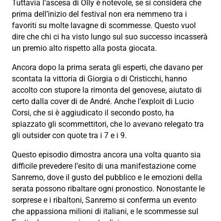
Tuttavia l’ascesa di Olly è notevole, se si considera che
prima dell’inizio del festival non era nemmeno tra i
favoriti su molte lavagne di scommesse. Questo vuol
dire che chi ci ha visto lungo sul suo successo incasserà
un premio alto rispetto alla posta giocata.
Ancora dopo la prima serata gli esperti, che davano per
scontata la vittoria di Giorgia o di Cristicchi, hanno
accolto con stupore la rimonta del genovese, aiutato di
certo dalla cover di de André. Anche l’exploit di Lucio
Corsi, che si è aggiudicato il secondo posto, ha
spiazzato gli scommettitori, che lo avevano relegato tra
gli outsider con quote tra i 7 e i 9.
Questo episodio dimostra ancora una volta quanto sia
difficile prevedere l’esito di una manifestazione come
Sanremo, dove il gusto del pubblico e le emozioni della
serata possono ribaltare ogni pronostico. Nonostante le
sorprese e i ribaltoni, Sanremo si conferma un evento
che appassiona milioni di italiani, e le scommesse sul