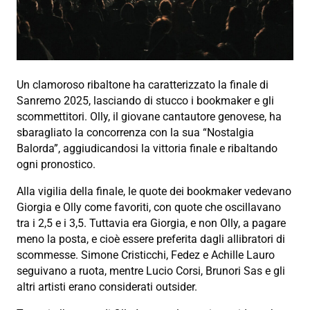
Un clamoroso ribaltone ha caratterizzato la finale di
Sanremo 2025, lasciando di stucco i bookmaker e gli
scommettitori. Olly, il giovane cantautore genovese, ha
sbaragliato la concorrenza con la sua “Nostalgia
Balorda”, aggiudicandosi la vittoria finale e ribaltando
ogni pronostico.
Alla vigilia della finale, le quote dei bookmaker vedevano
Giorgia e Olly come favoriti, con quote che oscillavano
tra i 2,5 e i 3,5. Tuttavia era Giorgia, e non Olly, a pagare
meno la posta, e cioè essere preferita dagli allibratori di
scommesse. Simone Cristicchi, Fedez e Achille Lauro
seguivano a ruota, mentre Lucio Corsi, Brunori Sas e gli
altri artisti erano considerati outsider.