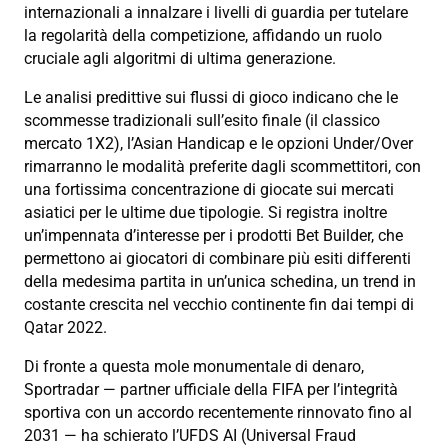
internazionali a innalzare i livelli di guardia per tutelare
la regolarità della competizione, affidando un ruolo
cruciale agli algoritmi di ultima generazione.
Le analisi predittive sui flussi di gioco indicano che le
scommesse tradizionali sull’esito finale (il classico
mercato 1X2), l’Asian Handicap e le opzioni Under/Over
rimarranno le modalità preferite dagli scommettitori, con
una fortissima concentrazione di giocate sui mercati
asiatici per le ultime due tipologie. Si registra inoltre
un’impennata d’interesse per i prodotti Bet Builder, che
permettono ai giocatori di combinare più esiti differenti
della medesima partita in un’unica schedina, un trend in
costante crescita nel vecchio continente fin dai tempi di
Qatar 2022.
Di fronte a questa mole monumentale di denaro,
Sportradar — partner ufficiale della FIFA per l’integrità
sportiva con un accordo recentemente rinnovato fino al
2031 — ha schierato l’UFDS AI (Universal Fraud