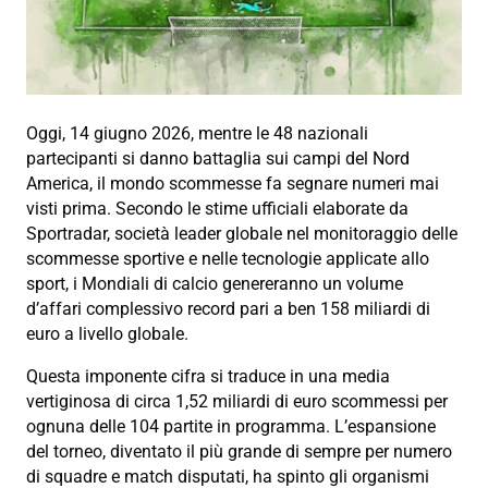
Oggi, 14 giugno 2026, mentre le 48 nazionali
partecipanti si danno battaglia sui campi del Nord
America, il mondo scommesse fa segnare numeri mai
visti prima. Secondo le stime ufficiali elaborate da
Sportradar, società leader globale nel monitoraggio delle
scommesse sportive e nelle tecnologie applicate allo
sport, i Mondiali di calcio genereranno un volume
d’affari complessivo record pari a ben 158 miliardi di
euro a livello globale.
Questa imponente cifra si traduce in una media
vertiginosa di circa 1,52 miliardi di euro scommessi per
ognuna delle 104 partite in programma. L’espansione
del torneo, diventato il più grande di sempre per numero
di squadre e match disputati, ha spinto gli organismi