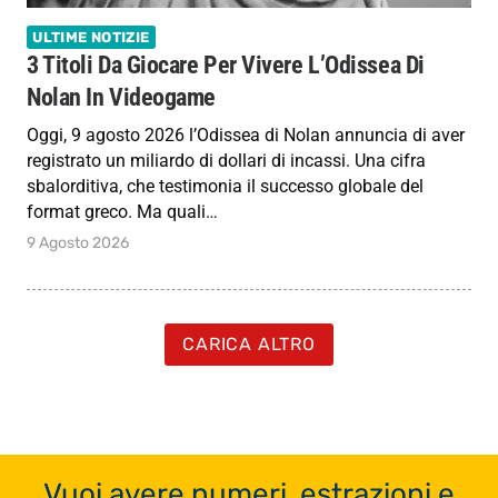
ULTIME NOTIZIE
3 Titoli Da Giocare Per Vivere L’Odissea Di
Nolan In Videogame
Oggi, 9 agosto 2026 l’Odissea di Nolan annuncia di aver
registrato un miliardo di dollari di incassi. Una cifra
sbalorditiva, che testimonia il successo globale del
format greco. Ma quali…
9 Agosto 2026
CARICA ALTRO
Vuoi avere numeri, estrazioni e