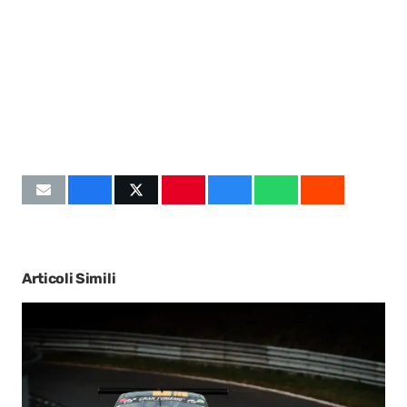
Articoli Simili