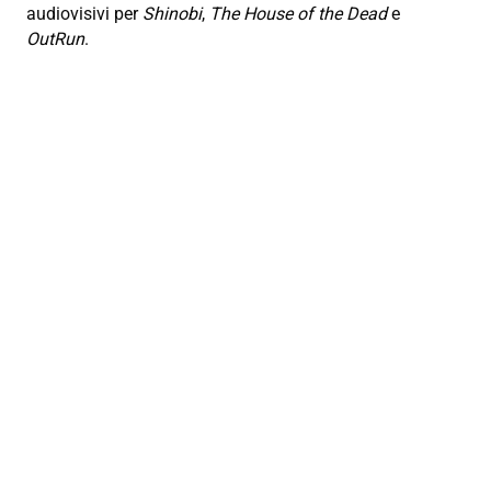
audiovisivi per
Shinobi
,
The House of the Dead
e
OutRun
.