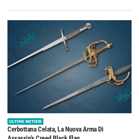
ULTIME NOTIZIE
Cerbottana Celata, La Nuova Arma Di
Assassin’s Creed Black Flag