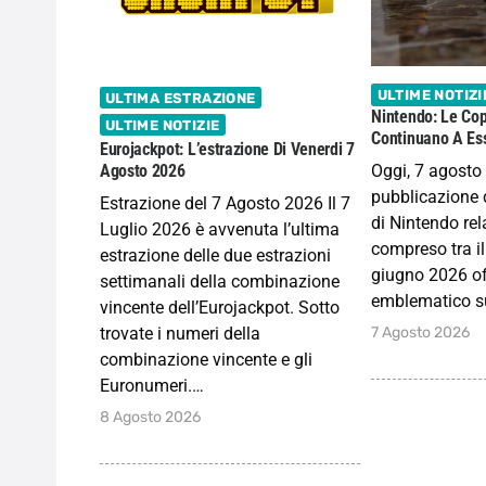
ULTIME NOTIZI
ULTIMA ESTRAZIONE
Nintendo: Le Cop
ULTIME NOTIZIE
Continuano A Ess
Eurojackpot: L’estrazione Di Venerdi 7
Oggi, 7 agosto
Agosto 2026
pubblicazione d
Estrazione del 7 Agosto 2026 Il 7
di Nintendo rela
Luglio 2026 è avvenuta l’ultima
compreso tra il
estrazione delle due estrazioni
giugno 2026 of
settimanali della combinazione
emblematico s
vincente dell’Eurojackpot. Sotto
7 Agosto 2026
trovate i numeri della
combinazione vincente e gli
Euronumeri.…
8 Agosto 2026