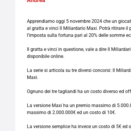
Andrea
Apprendiamo oggi 5 novembre 2024 che un giocator
al gratta e vinci Il Miliardario Maxi. Potrà ritirare 
l’imposta sulla fortuna pari al 20% delle somme ec
Il gratta e vinci in questione, vale a dire Il Miliardar
disponibile online.
La serie si articola su tre diversi concorsi: Il Miliar
Maxi.
Ognuno dei tre tagliandi ha un costo diverso ed of
La versione Maxi ha un premio massimo di 5.000.
massimo di 2.000.000€ ed un costo di 10€.
La versione semplice ha invece un costo di 5€ ed 