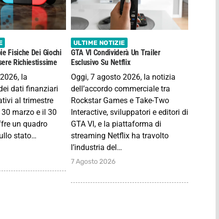
E
ULTIME NOTIZIE
ie Fisiche Dei Giochi
GTA VI Condividerà Un Trailer
ere Richiestissime
Esclusivo Su Netflix
 2026, la
Oggi, 7 agosto 2026, la notizia
ei dati finanziari
dell’accordo commerciale tra
tivi al trimestre
Rockstar Games e Take-Two
 30 marzo e il 30
Interactive, sviluppatori e editori di
fre un quadro
GTA VI, e la piattaforma di
ullo stato…
streaming Netflix ha travolto
l’industria del…
7 Agosto 2026