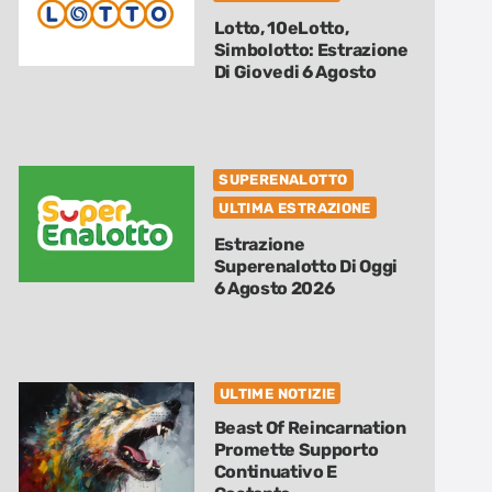
Lotto, 10eLotto,
Simbolotto: Estrazione
Di Giovedi 6 Agosto
SUPERENALOTTO
ULTIMA ESTRAZIONE
Estrazione
Superenalotto Di Oggi
6 Agosto 2026
ULTIME NOTIZIE
Beast Of Reincarnation
Promette Supporto
Continuativo E