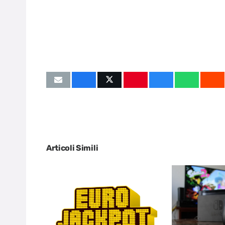
Articoli Simili