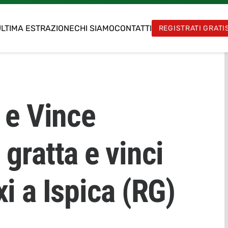
LTIMA ESTRAZIONE
CHI SIAMO
CONTATTI
REGISTRATI GRATI
 e Vince
gratta e vinci
i a Ispica (RG)