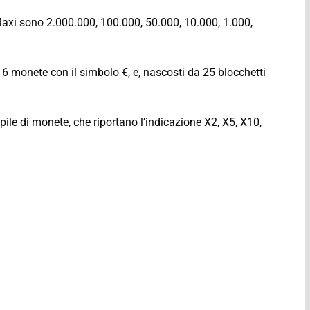
io Maxi sono 2.000.000, 100.000, 50.000, 10.000, 1.000,
 6 monete con il simbolo €, e, nascosti da 25 blocchetti
 pile di monete, che riportano l’indicazione X2, X5, X10,