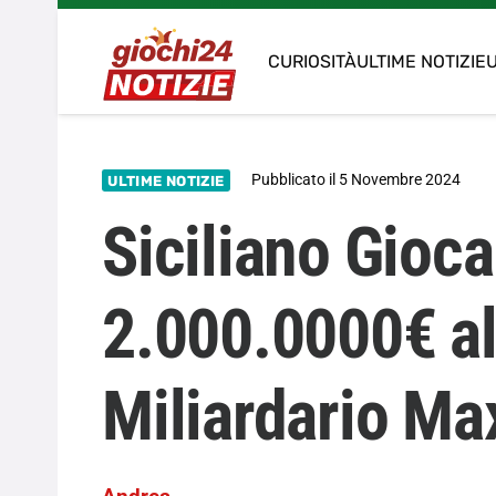
CURIOSITÀ
ULTIME NOTIZIE
U
Pubblicato il
5 Novembre 2024
ULTIME NOTIZIE
Siciliano Gioca
2.000.0000€ al 
Miliardario Max