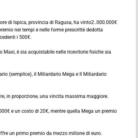
e di Ispica, provincia di Ragusa, ha vinto2..000.000€
il premio nei tempi e nelle forme prescritte dedotta
cedenti i 500€.
io Maxi, è sia acquistabile nelle ricevitorie fisiche sia
dario (semplice), il Miliardario Mega e Il Miliardario
fre, in proporzione, una vincita massima maggiore.
000€ e un costo di 20€, mentre quella Mega un premio
offre un primo premio da mezzo milione di euro.