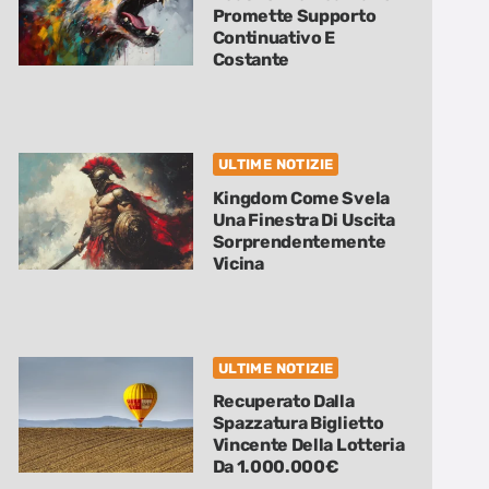
Promette Supporto
Continuativo E
Costante
ULTIME NOTIZIE
Kingdom Come Svela
Una Finestra Di Uscita
Sorprendentemente
Vicina
ULTIME NOTIZIE
Recuperato Dalla
Spazzatura Biglietto
Vincente Della Lotteria
Da 1.000.000€