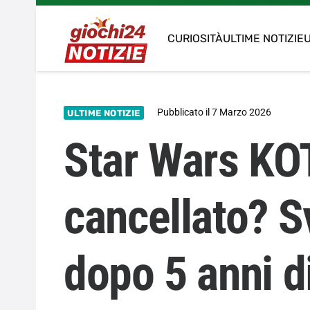
CURIOSITÀ
ULTIME NOTIZIE
U
Pubblicato il
7 Marzo 2026
ULTIME NOTIZIE
Star Wars K
cancellato? Sv
dopo 5 anni di