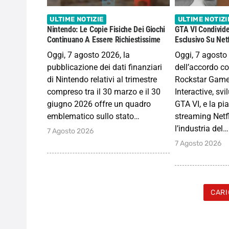
ULTIME NOTIZIE
ULTIME NOTIZI
Nintendo: Le Copie Fisiche Dei Giochi
GTA VI Condivide
Continuano A Essere Richiestissime
Esclusivo Su Netf
Oggi, 7 agosto 2026, la
Oggi, 7 agosto 
pubblicazione dei dati finanziari
dell’accordo c
di Nintendo relativi al trimestre
Rockstar Game
compreso tra il 30 marzo e il 30
Interactive, svi
giugno 2026 offre un quadro
GTA VI, e la pi
emblematico sullo stato…
streaming Netfl
l’industria del…
7 Agosto 2026
7 Agosto 2026
CARI