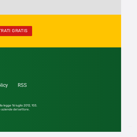
TRATI GRATIS
licy
RSS
la legge 16 luglio 2012,
103.
le aziende del settore.