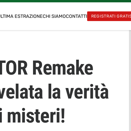
LTIMA ESTRAZIONE
CHI SIAMO
CONTATTI
REGISTRATI GRATI
OTOR Remake
elata la verità
 misteri!