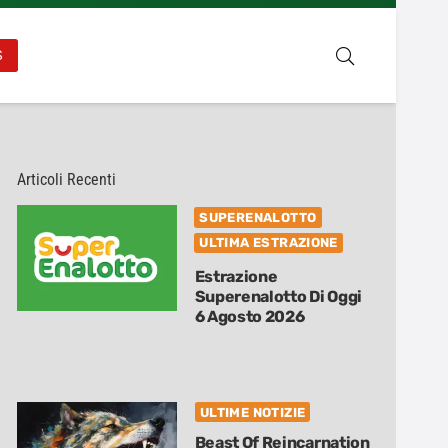
S
Articoli Recenti
SUPERENALOTTO
ULTIMA ESTRAZIONE
Estrazione
Superenalotto Di Oggi
6 Agosto 2026
ULTIME NOTIZIE
Beast Of Reincarnation