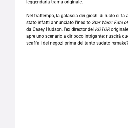
leggendaria trama originale.
Nel frattempo, la galassia dei giochi di ruolo si f
stato infatti annunciato l’inedito
Star Wars: Fate of
da Casey Hudson, l’ex director del
KOTOR
original
apre uno scenario a dir poco intrigante: riuscirà q
scaffali dei negozi prima del tanto sudato remake