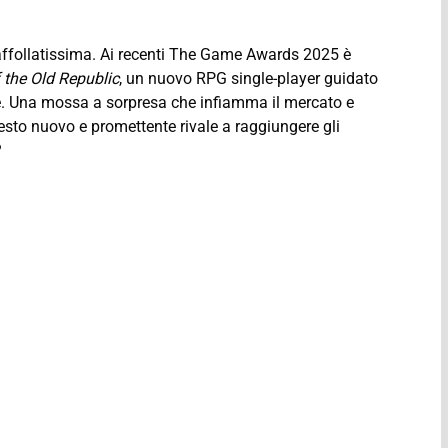
a affollatissima. Ai recenti The Game Awards 2025 è
 the Old Republic
, un nuovo RPG single-player guidato
e. Una mossa a sorpresa che infiamma il mercato e
uesto nuovo e promettente rivale a raggiungere gli
?