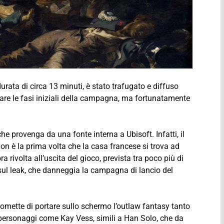
rata di circa 13 minuti, è stato trafugato e diffuso
rare le fasi iniziali della campagna, ma fortunatamente
he provenga da una fonte interna a Ubisoft. Infatti, il
on è la prima volta che la casa francese si trova ad
a rivolta all’uscita del gioco, prevista tra poco più di
sul leak, che danneggia la campagna di lancio del
omette di portare sullo schermo l’outlaw fantasy tanto
 personaggi come Kay Vess, simili a Han Solo, che da