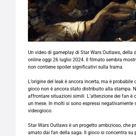
Un video di gameplay di Star Wars Outlaws, della du
online oggi 26 luglio 2024. Il filmato sembra most
non contiene spoiler significativi sulla trama.
L’origine del leak è ancora incerta, ma è probabile c
gioco non è ancora stato distribuito alla stampa. N
affrontare situazioni simili L’attenzione dei fan è or
un mese. In molti si sono espressi negativamente 
videogioco.
Star Wars Outlaws è un progetto ambizioso, che pr
amato dai fan della saga. Il gioco si concentra su