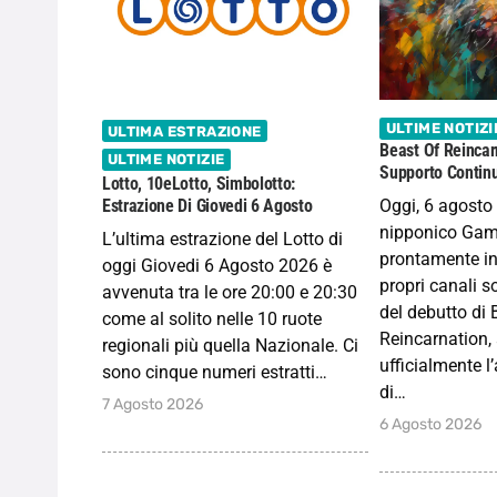
ULTIME NOTIZI
ULTIMA ESTRAZIONE
Beast Of Reincar
ULTIME NOTIZIE
Supporto Continu
Lotto, 10eLotto, Simbolotto:
Oggi, 6 agosto 
Estrazione Di Giovedi 6 Agosto
nipponico Gam
L’ultima estrazione del Lotto di
prontamente in
oggi Giovedi 6 Agosto 2026 è
propri canali s
avvenuta tra le ore 20:00 e 20:30
del debutto di 
come al solito nelle 10 ruote
Reincarnation
regionali più quella Nazionale. Ci
ufficialmente l
sono cinque numeri estratti…
di…
7 Agosto 2026
6 Agosto 2026