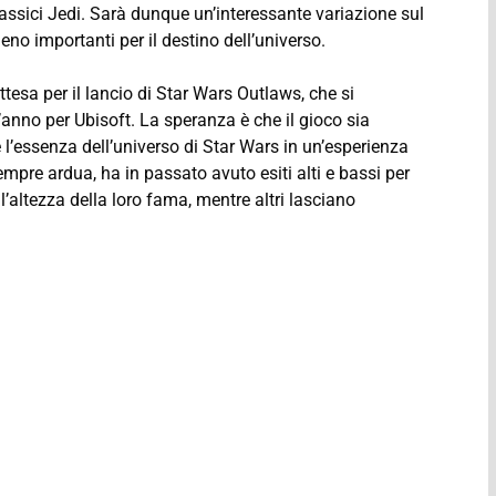
ssici Jedi. Sarà dunque un’interessante variazione sul
no importanti per il destino dell’universo.
ttesa per il lancio di Star Wars Outlaws, che si
’anno per Ubisoft. La speranza è che il gioco sia
e l’essenza dell’universo di Star Wars in un’esperienza
mpre ardua, ha in passato avuto esiti alti e bassi per
l’altezza della loro fama, mentre altri lasciano