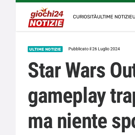
CURIOSITÀ
ULTIME NOTIZIE
U
Pubblicato il
26 Luglio 2024
ULTIME NOTIZIE
Star Wars Ou
gameplay trap
ma niente spo