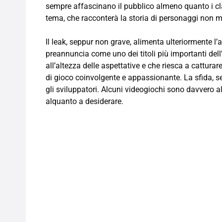
sempre affascinano il pubblico almeno quanto i cla
tema, che racconterà la storia di personaggi non me
Il leak, seppur non grave, alimenta ulteriormente l’a
preannuncia come uno dei titoli più importanti dell
all’altezza delle aspettative e che riesca a catturar
di gioco coinvolgente e appassionante. La sfida, se
gli sviluppatori. Alcuni videogiochi sono davvero al
alquanto a desiderare.