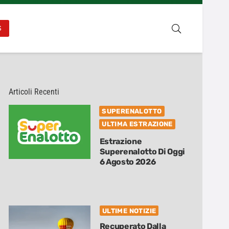
S
Articoli Recenti
SUPERENALOTTO
ULTIMA ESTRAZIONE
Estrazione
Superenalotto Di Oggi
6 Agosto 2026
ULTIME NOTIZIE
Recuperato Dalla