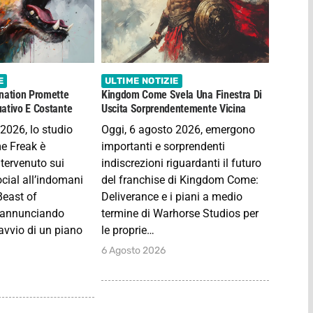
E
ULTIME NOTIZIE
nation Promette
Kingdom Come Svela Una Finestra Di
ativo E Costante
Uscita Sorprendentemente Vicina
2026, lo studio
Oggi, 6 agosto 2026, emergono
e Freak è
importanti e sorprendenti
tervenuto sui
indiscrezioni riguardanti il futuro
ocial all’indomani
del franchise di Kingdom Come:
Beast of
Deliverance e i piani a medio
, annunciando
termine di Warhorse Studios per
’avvio di un piano
le proprie…
6 Agosto 2026