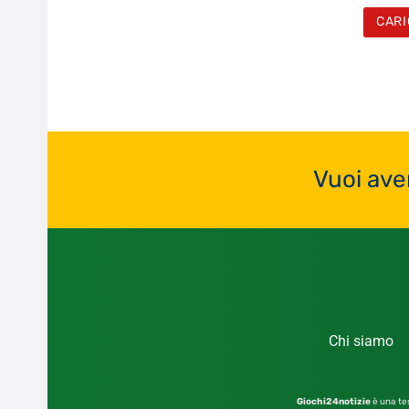
CARI
Vuoi ave
Chi siamo
Giochi24notizie
è una tes