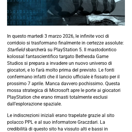
In questo martedì 3 marzo 2026, le infinite voci di
corridoio si trasformano finalmente in certezze assolute:
Starfield
sbarcherà su PlayStation 5. Il mastodontico
kolossal fantascientifico targato Bethesda Game
Studios si prepara a invadere un nuovo universo di
giocatori, e lo farà molto prima del previsto. Le fonti
confermano infatti che il lancio ufficiale è fissato per il
prossimo 7 aprile. Manca davvero pochissimo. Questa
mossa strategica di Microsoft apre le porte ai giocatori
PlayStation che erano rimasti totalmente esclusi
dall’esplorazione spaziale.
Le indiscrezioni iniziali erano trapelate grazie al sito
polacco PPL e al suo informatore Graczdari. La
credibilità di questo sito ha vissuto alti e bassi in