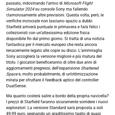
passato, indovinando l’arrivo di
Microsoft Flight
Simulator 2024
su console Sony ma fallendo
clamorosamente altre previsioni. Questa volta, però, le
verifiche incrociate non lasciano spazio a dubbi.
Starfield arriverà puntuale in primavera e farà felici i
collezionisti con un’attesissima edizione fisica
disponibile fin dal primo giorno. Si tratta di una notizia
fantastica per il mercato europeo che resta ancora
tenacemente legato alle copie su disco. L’ammiraglia
Sony accoglierà la versione migliore e più matura del
titolo. I giocatori beneficeranno di oltre due anni di
aggiornamenti pregressi, dell’espansione
Shattered
Space
e, molto probabilmente, di un’ottimizzazione
mirata per sfruttare il feedback aptico del controller
DualSense.
Ma quanto costerà salire a bordo della propria navicella?
I prezzi di Starfield faranno sicuramente sorridere i nuovi
esploratori. La versione Standard sarà proposta a soli
49,99 euro, segnando un graditissimo taglio di quasi