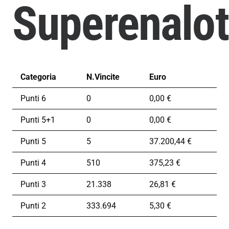
Superenalot
Categoria
N.Vincite
Euro
Punti 6
0
0,00 €
Punti 5+1
0
0,00 €
Punti 5
5
37.200,44 €
Punti 4
510
375,23 €
Punti 3
21.338
26,81 €
Punti 2
333.694
5,30 €