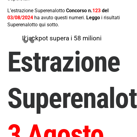
L’estrazione Superenalotto
Concorso n.
123
del
03/08/2024
ha avuto questi numeri.
Leggo
i risultati
Superenalotto qui sotto.
Il jackpot supera i 58 milioni
Estrazione
Superenalot
3 Agosto