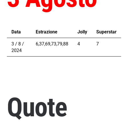
Data
Estrazione
Jolly
Superstar
3 / 8 /
6,37,69,73,79,88
4
7
2024
Quote