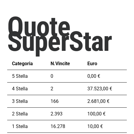
Quote
SuperStar
Categoria
N.Vincite
Euro
5 Stella
0
0,00 €
4 Stella
2
37.523,00 €
3 Stella
166
2.681,00 €
2 Stella
2.393
100,00 €
1 Stella
16.278
10,00 €