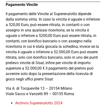
Pagamento Vincite
Il pagamento delle Vincite al Superenalotto dipende
dalla somma vinta. In caso la vincita è uguale o inferiore
a 520,00 Euro, può essere ritirata, in contanti o con
assegno in una qualsiasi ricevitoria; se la vincita è
uguale o inferiore a 5200,00 Euro può essere ritirata, in
contanti, con bonifico bancario o con assegno nella
ricevitoria in cui è stata giocata la schedina; invece se la
vincita è uguale o inferiore a 52.000,00 Euro può essere
ritirata, solo con bonifico bancario, solo in uno dei punti
prelievo vincite di Sisal; infine per vincite di importo
superiore a 52.000,00 € il pagamento del premio può
avvenire solo dopo la presentazione della ricevuta di
gioco negli uffici premi Sisal:
Via A. di Tocqueville 13 – 20154 Milano
Viale Sacco e Vanzetti 89 – 00155 Roma
Archivio Superenalotto 2024