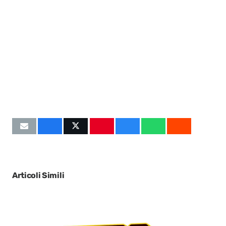
Articoli Simili