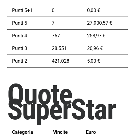
Punti 5+1
0
0,00 €
Punti 5
7
27.900,57 €
Punti 4
767
258,97 €
Punti 3
28.551
20,96 €
Punti 2
421.028
5,00 €
Quote
SuperStar
Categoria
Vincite
Euro