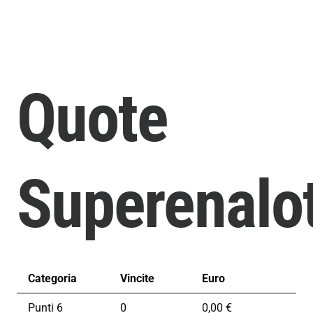
Quote
Superenalo
Categoria
Vincite
Euro
Punti 6
0
0,00 €