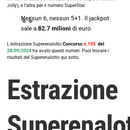
Jolly), e l’altra per il numero SuperStar.
Nessun 6, nessun 5+1. Il jackpot
sale a
82.7 milioni
di euro
L’estrazione Superenalotto
Concorso
n.155
del
28/09/2024
ha avuto questi numeri. Puoi trovare i
risultati del Superenalotto qui sotto.
Estrazione
Superenalo