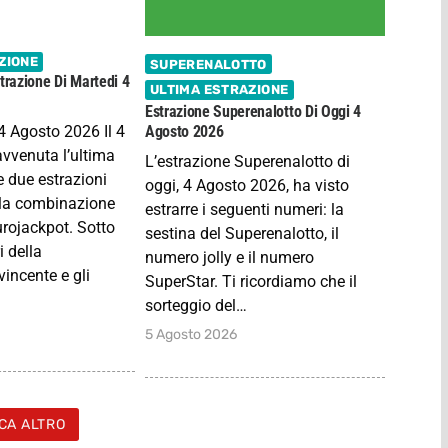
ZIONE
SUPERENALOTTO
trazione Di Martedi 4
ULTIMA ESTRAZIONE
Estrazione Superenalotto Di Oggi 4
4 Agosto 2026 Il 4
Agosto 2026
avvenuta l’ultima
L’estrazione Superenalotto di
e due estrazioni
oggi, 4 Agosto 2026, ha visto
lla combinazione
estrarre i seguenti numeri: la
urojackpot. Sotto
sestina del Superenalotto, il
i della
numero jolly e il numero
incente e gli
SuperStar. Ti ricordiamo che il
sorteggio del…
5 Agosto 2026
CA ALTRO