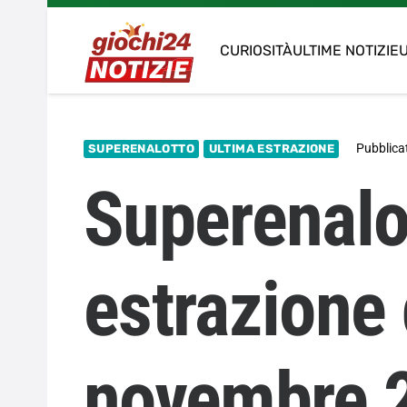
CURIOSITÀ
ULTIME NOTIZIE
U
Pubblicat
SUPERENALOTTO
ULTIMA ESTRAZIONE
Superenalo
estrazione 
novembre 