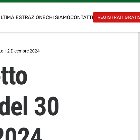
LTIMA ESTRAZIONE
CHI SIAMO
CONTATTI
REGISTRATI GRATI
o il
2 Dicembre 2024
tto
del 30
2024