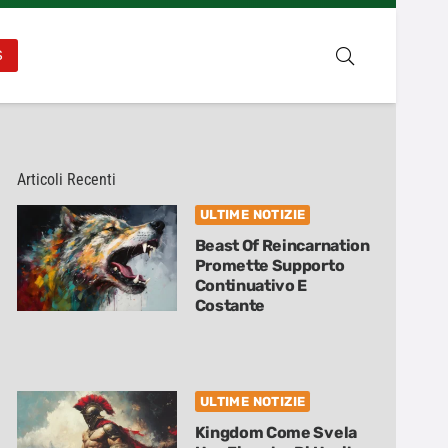
S
Articoli Recenti
ULTIME NOTIZIE
Beast Of Reincarnation
Promette Supporto
Continuativo E
Costante
ULTIME NOTIZIE
Kingdom Come Svela