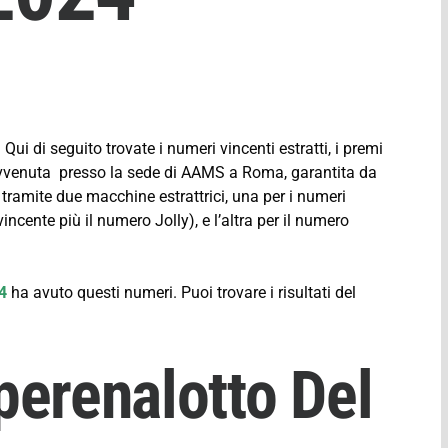
ui di seguito trovate i numeri vincenti estratti, i premi
 avvenuta presso la sede di AAMS a Roma, garantita da
 tramite due macchine estrattrici, una per i numeri
ncente più il numero Jolly), e l’altra per il numero
24
ha avuto questi numeri. Puoi trovare i risultati del
perenalotto Del