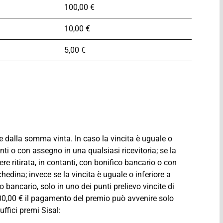
100,00 €
10,00 €
5,00 €
e dalla somma vinta. In caso la vincita è uguale o
anti o con assegno in una qualsiasi ricevitoria; se la
re ritirata, in contanti, con bonifico bancario o con
chedina; invece se la vincita è uguale o inferiore a
o bancario, solo in uno dei punti prelievo vincite di
.000,00 € il pagamento del premio può avvenire solo
uffici premi Sisal: