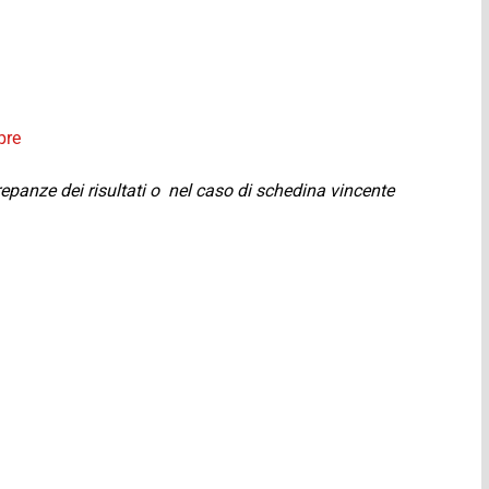
pre
crepanze dei risultati o nel caso di schedina vincente