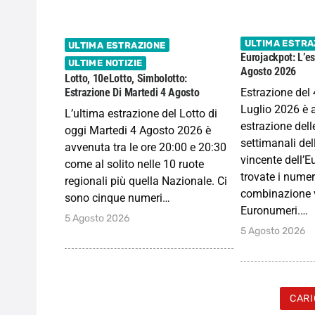
ULTIMA ESTRA
ULTIMA ESTRAZIONE
Eurojackpot: L’es
ULTIME NOTIZIE
Agosto 2026
Lotto, 10eLotto, Simbolotto:
Estrazione del 
Estrazione Di Martedi 4 Agosto
Luglio 2026 è 
L’ultima estrazione del Lotto di
estrazione dell
oggi Martedi 4 Agosto 2026 è
settimanali de
avvenuta tra le ore 20:00 e 20:30
vincente dell’E
come al solito nelle 10 ruote
trovate i numer
regionali più quella Nazionale. Ci
combinazione v
sono cinque numeri…
Euronumeri.…
5 Agosto 2026
5 Agosto 2026
CARI