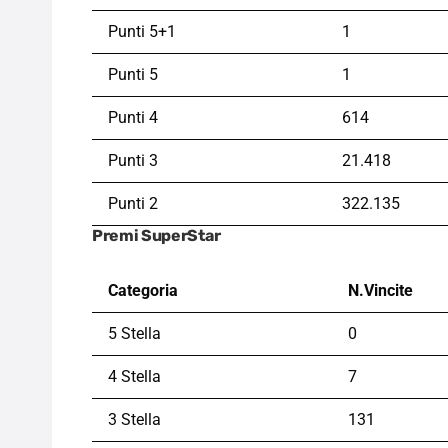
Punti 5+1
1
Punti 5
1
Punti 4
614
Punti 3
21.418
Punti 2
322.135
Premi SuperStar
Categoria
N.Vincite
5 Stella
0
4 Stella
7
3 Stella
131