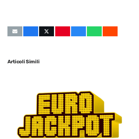
Articoli Simili