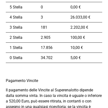
5 Stella
0
0,00 €
4 Stella
3
26.033,00 €
3 Stella
181
2.202,00 €
2 Stella
2.905
100,00 €
1 Stella
17.856
10,00 €
0 Stella
34.702
5,00 €
Pagamento Vincite
Il pagamento delle Vincite al Superenalotto dipende
dalla somma vinta. In caso la vincita è uguale o inferiore
a 520,00 Euro, può essere ritirata, in contanti o con
assegno in una qualsiasi ricevitoria; se la vincita è