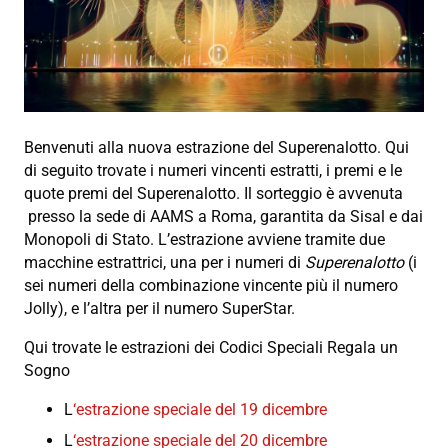
Benvenuti alla nuova estrazione del Superenalotto. Qui
di seguito trovate i numeri vincenti estratti, i premi e le
quote premi del Superenalotto. Il sorteggio è avvenuta
presso la sede di AAMS a Roma, garantita da Sisal e dai
Monopoli di Stato. L’estrazione avviene tramite due
macchine estrattrici, una per i numeri di
Superenalotto
(i
sei numeri della combinazione vincente più il numero
Jolly), e l’altra per il numero SuperStar.
Qui trovate le estrazioni dei Codici Speciali Regala un
Sogno
L
‘estrazione speciale del 19 dicembre
L
‘estrazione speciale del 20 dicembre