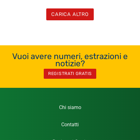
CARICA ALTRO
Vuoi avere numeri, estrazioni e
notizie?
REGISTRATI GRATIS
Chi siamo
Contatti