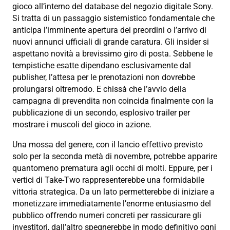
gioco all’interno del database del negozio digitale Sony.
Si tratta di un passaggio sistemistico fondamentale che
anticipa l’imminente apertura dei preordini o l’arrivo di
nuovi annunci ufficiali di grande caratura. Gli insider si
aspettano novità a brevissimo giro di posta. Sebbene le
tempistiche esatte dipendano esclusivamente dal
publisher, l’attesa per le prenotazioni non dovrebbe
prolungarsi oltremodo. E chissà che l’avvio della
campagna di prevendita non coincida finalmente con la
pubblicazione di un secondo, esplosivo trailer per
mostrare i muscoli del gioco in azione.
Una mossa del genere, con il lancio effettivo previsto
solo per la seconda metà di novembre, potrebbe apparire
quantomeno prematura agli occhi di molti. Eppure, per i
vertici di Take-Two rappresenterebbe una formidabile
vittoria strategica. Da un lato permetterebbe di iniziare a
monetizzare immediatamente l’enorme entusiasmo del
pubblico offrendo numeri concreti per rassicurare gli
investitori, dall’altro spegnerebbe in modo definitivo ogni