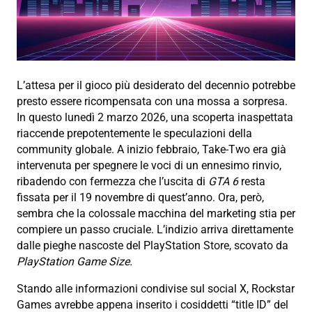
L’attesa per il gioco più desiderato del decennio potrebbe
presto essere ricompensata con una mossa a sorpresa.
In questo lunedì 2 marzo 2026, una scoperta inaspettata
riaccende prepotentemente le speculazioni della
community globale. A inizio febbraio, Take-Two era già
intervenuta per spegnere le voci di un ennesimo rinvio,
ribadendo con fermezza che l’uscita di
GTA 6
resta
fissata per il 19 novembre di quest’anno. Ora, però,
sembra che la colossale macchina del marketing stia per
compiere un passo cruciale. L’indizio arriva direttamente
dalle pieghe nascoste del PlayStation Store, scovato da
PlayStation Game Size.
Stando alle informazioni condivise sul social X, Rockstar
Games avrebbe appena inserito i cosiddetti “title ID” del