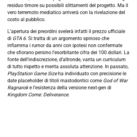
residuo timore su possibili slittamenti del progetto. Ma il
vero terremoto mediatico arriverà con la rivelazione del
costo al pubblico.
L’apertura dei preordini svelerà infatti il prezzo ufficiale
di
GTA 6.
Si tratta di un argomento spinoso che
infiamma i rumor da anni con ipotesi non confermate
che sfiorano persino l’esorbitante cifra dei 100 dollari. La
fonte dell’indiscrezione, d’altronde, vanta un curriculum
di tutto rispetto e merita assoluta attenzione. In passato,
PlayStation Game Size
ha individuato con precisione le
date placeholder di titoli mastodontici come
God of War
Ragnarok
e l’esistenza della versione next-gen di
Kingdom Come: Deliverance.