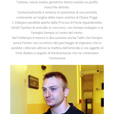
Tuttavia, nuove analisi genetiche hanno rivelato un profilo
maschile distinto.
Contestualmente è emersa la sparizione di una provetta
contenente un’unghia della mano sinistra di Chiara Poggi.
L’indagine parallela aperta dalla Procura di Pavia riguarderebbe
infatti l’ipotesi di omicidio in concorso, con Sempio indagato e la
famiglia Sempio al centro del mirino.
Nel frattempo è messo in discussione anche l’alibi che Sempio
aveva fornito: uno scontrino del parcheggio di Vigevano che lo
avrebbe collocato altrove la mattina dell’omicidio è ora oggetto di
forte dubbio a seguito di testimonianze che ne contestano
l’emissione