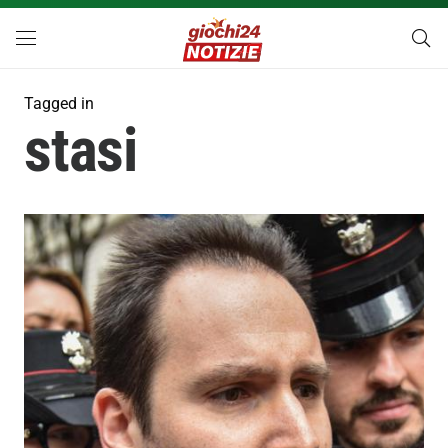
Tagged in
stasi