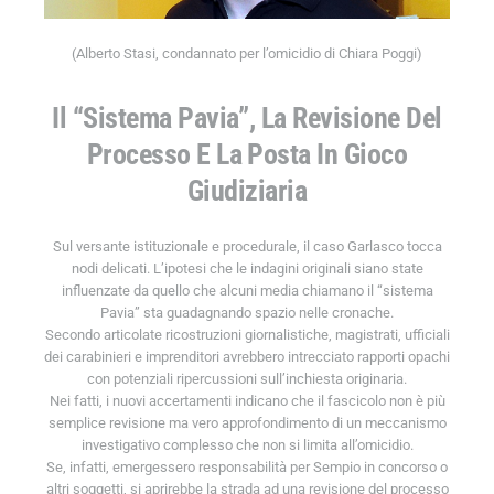
(Alberto Stasi, condannato per l’omicidio di Chiara Poggi)
Il “sistema Pavia”, La Revisione Del
Processo E La Posta In Gioco
Giudiziaria
Sul versante istituzionale e procedurale, il caso Garlasco tocca
nodi delicati. L’ipotesi che le indagini originali siano state
influenzate da quello che alcuni media chiamano il “sistema
Pavia” sta guadagnando spazio nelle cronache.
Secondo articolate ricostruzioni giornalistiche, magistrati, ufficiali
dei carabinieri e imprenditori avrebbero intrecciato rapporti opachi
con potenziali ripercussioni sull’inchiesta originaria.
Nei fatti, i nuovi accertamenti indicano che il fascicolo non è più
semplice revisione ma vero approfondimento di un meccanismo
investigativo complesso che non si limita all’omicidio.
Se, infatti, emergessero responsabilità per Sempio in concorso o
altri soggetti, si aprirebbe la strada ad una revisione del processo