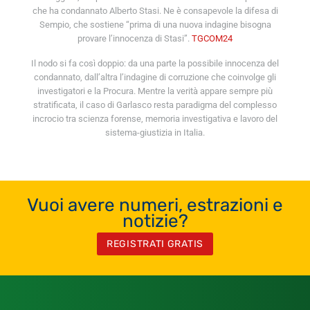
che ha condannato Alberto Stasi. Ne è consapevole la difesa di
Sempio, che sostiene “prima di una nuova indagine bisogna
provare l’innocenza di Stasi”.
TGCOM24
Il nodo si fa così doppio: da una parte la possibile innocenza del
condannato, dall’altra l’indagine di corruzione che coinvolge gli
investigatori e la Procura. Mentre la verità appare sempre più
stratificata, il caso di Garlasco resta paradigma del complesso
incrocio tra scienza forense, memoria investigativa e lavoro del
sistema-giustizia in Italia.
Vuoi avere numeri, estrazioni e
notizie?
REGISTRATI GRATIS