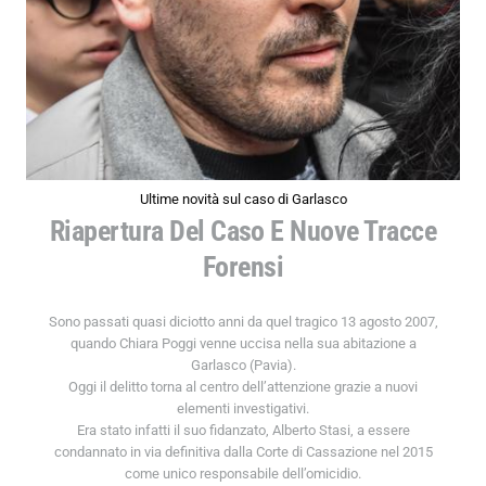
Ultime novità sul caso di Garlasco
Riapertura Del Caso E Nuove Tracce
Forensi
Sono passati quasi diciotto anni da quel tragico 13 agosto 2007,
quando Chiara Poggi venne uccisa nella sua abitazione a
Garlasco (Pavia).
Oggi il delitto torna al centro dell’attenzione grazie a nuovi
elementi investigativi.
Era stato infatti il suo fidanzato, Alberto Stasi, a essere
condannato in via definitiva dalla Corte di Cassazione nel 2015
come unico responsabile dell’omicidio.