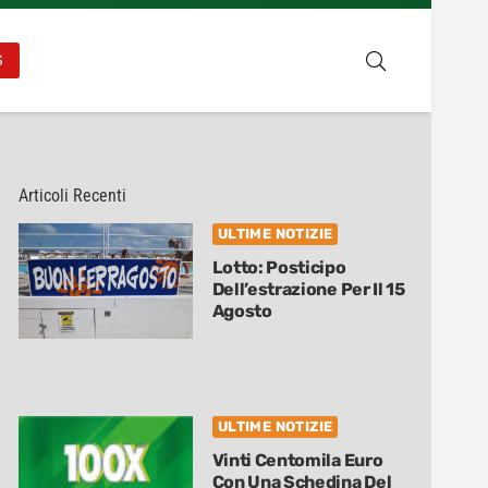
S
Articoli Recenti
ULTIME NOTIZIE
Lotto: Posticipo
Dell’estrazione Per Il 15
Agosto
ULTIME NOTIZIE
Vinti Centomila Euro
Con Una Schedina Del