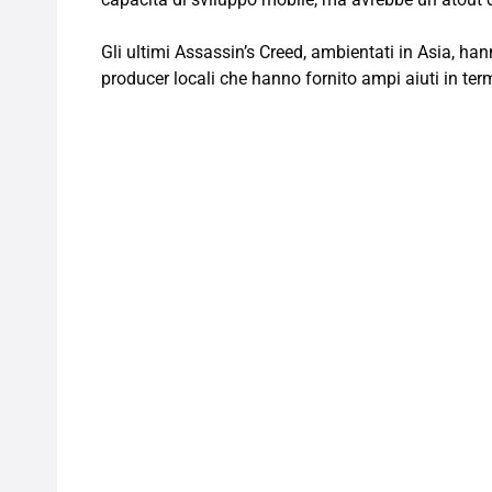
Gli ultimi Assassin’s Creed, ambientati in Asia, han
producer locali che hanno fornito ampi aiuti in term