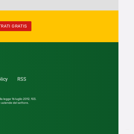
TRATI GRATIS
licy
RSS
la legge 16 luglio 2012,
103.
le aziende del settore.