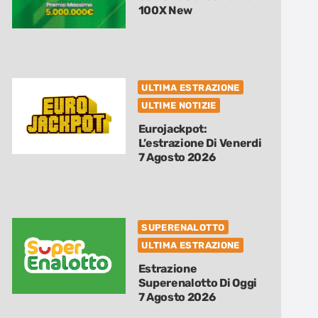
100X New
ULTIMA ESTRAZIONE
ULTIME NOTIZIE
Eurojackpot:
L’estrazione Di Venerdi
7 Agosto 2026
SUPERENALOTTO
ULTIMA ESTRAZIONE
Estrazione
Superenalotto Di Oggi
7 Agosto 2026