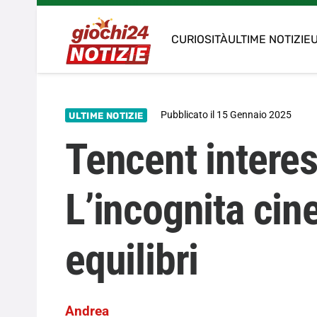
CURIOSITÀ
ULTIME NOTIZIE
U
Pubblicato il
15 Gennaio 2025
ULTIME NOTIZIE
Tencent interes
L’incognita cin
equilibri
Andrea