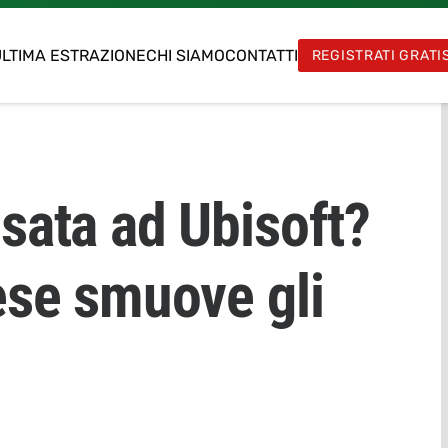
LTIMA ESTRAZIONE
CHI SIAMO
CONTATTI
REGISTRATI GRATI
sata ad Ubisoft?
ese smuove gli