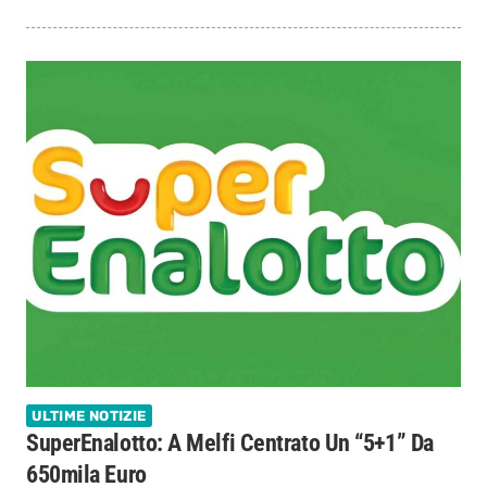
ULTIME NOTIZIE
SuperEnalotto: A Melfi Centrato Un “5+1” Da
650mila Euro