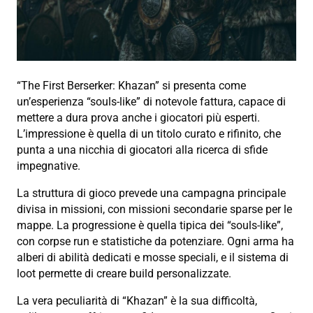
“The First Berserker: Khazan” si presenta come
un’esperienza “souls-like” di notevole fattura, capace di
mettere a dura prova anche i giocatori più esperti.
L’impressione è quella di un titolo curato e rifinito, che
punta a una nicchia di giocatori alla ricerca di sfide
impegnative.
La struttura di gioco prevede una campagna principale
divisa in missioni, con missioni secondarie sparse per le
mappe. La progressione è quella tipica dei “souls-like”,
con corpse run e statistiche da potenziare. Ogni arma ha
alberi di abilità dedicati e mosse speciali, e il sistema di
loot permette di creare build personalizzate.
La vera peculiarità di “Khazan” è la sua difficoltà,