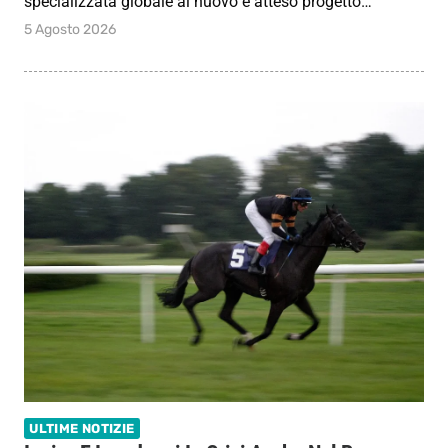
specializzata globale al nuovo e atteso progetto…
5 Agosto 2026
ULTIME NOTIZIE