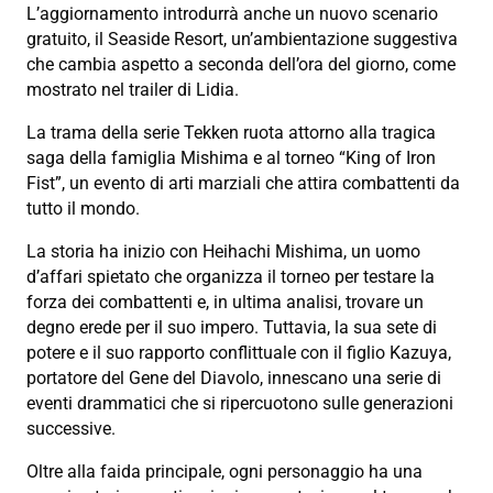
L’aggiornamento introdurrà anche un nuovo scenario
gratuito, il Seaside Resort, un’ambientazione suggestiva
che cambia aspetto a seconda dell’ora del giorno, come
mostrato nel trailer di Lidia.
La trama della serie Tekken ruota attorno alla tragica
saga della famiglia Mishima e al torneo “King of Iron
Fist”, un evento di arti marziali che attira combattenti da
tutto il mondo.
La storia ha inizio con Heihachi Mishima, un uomo
d’affari spietato che organizza il torneo per testare la
forza dei combattenti e, in ultima analisi, trovare un
degno erede per il suo impero. Tuttavia, la sua sete di
potere e il suo rapporto conflittuale con il figlio Kazuya,
portatore del Gene del Diavolo, innescano una serie di
eventi drammatici che si ripercuotono sulle generazioni
successive.
Oltre alla faida principale, ogni personaggio ha una