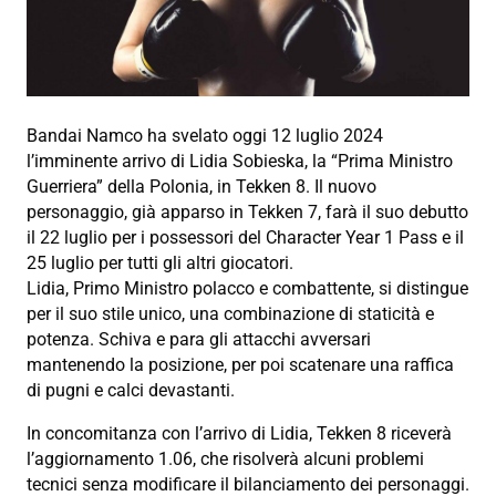
Bandai Namco ha svelato oggi 12 luglio 2024
l’imminente arrivo di Lidia Sobieska, la “Prima Ministro
Guerriera” della Polonia, in Tekken 8. Il nuovo
personaggio, già apparso in Tekken 7, farà il suo debutto
il 22 luglio per i possessori del Character Year 1 Pass e il
25 luglio per tutti gli altri giocatori.
Lidia, Primo Ministro polacco e combattente, si distingue
per il suo stile unico, una combinazione di staticità e
potenza. Schiva e para gli attacchi avversari
mantenendo la posizione, per poi scatenare una raffica
di pugni e calci devastanti.
In concomitanza con l’arrivo di Lidia, Tekken 8 riceverà
l’aggiornamento 1.06, che risolverà alcuni problemi
tecnici senza modificare il bilanciamento dei personaggi.