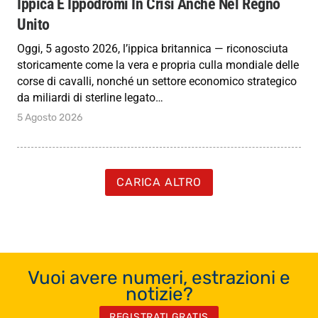
Ippica E Ippodromi In Crisi Anche Nel Regno
Unito
Oggi, 5 agosto 2026, l’ippica britannica — riconosciuta
storicamente come la vera e propria culla mondiale delle
corse di cavalli, nonché un settore economico strategico
da miliardi di sterline legato…
5 Agosto 2026
CARICA ALTRO
Vuoi avere numeri, estrazioni e
notizie?
REGISTRATI GRATIS