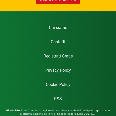
Chi siamo
Contatti
Registrati Gratis
Privacy Policy
Cookie Policy
RSS
Giochi24notizie
è una testata giornalistica online, esente dall’obbligo di registrazione
al Tribunale ai sensi del l’art. 3-
bis
della legge 16 luglio 2012,
103.