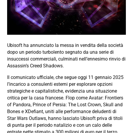
Ubisoft ha annunciato la messa in vendita della società
dopo un periodo turbolento segnato da una serie di
insuccessi commerciali, culminati nell’ennesimo rinvio di
Assassin’s Creed Shadows.
Il comunicato ufficiale, che segue oggi 11 gennaio 2025
l’incarico a consulenti esterni per esplorare opzioni
strategiche e capitalistiche, evidenzia una situazione
critica per la casa francese. Flop come Avatar: Frontiers
of Pandora, Prince of Persia: The Lost Crown, Skull and
Bones e XDefiant, uniti alle performance deludenti di
Star Wars Outlaws, hanno lasciato Ubisoft priva di titoli
di punta per il periodo natalizio e con un calo delle
entrate nette stimato a 300 milioni di euro per il terzo