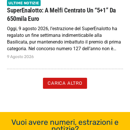
ULTIME NOTIZIE
SuperEnalotto: A Melfi Centrato Un “5+1” Da
650mila Euro
Oggi, 9 agosto 2026, l’estrazione del SuperEnalotto ha
regalato un fine settimana indimenticabile alla
Basilicata, pur mantenendo imbattuto il premio di prima
categoria. Nel concorso numero 127 dell’anno non è…
9 Agosto 2026
CARICA ALTRO
Vuoi avere numeri, estrazioni e
notizie?