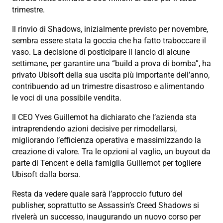
trimestre.
Il rinvio di Shadows, inizialmente previsto per novembre,
sembra essere stata la goccia che ha fatto traboccare il
vaso. La decisione di posticipare il lancio di alcune
settimane, per garantire una “build a prova di bomba”, ha
privato Ubisoft della sua uscita più importante dell’anno,
contribuendo ad un trimestre disastroso e alimentando
le voci di una possibile vendita.
Il CEO Yves Guillemot ha dichiarato che l’azienda sta
intraprendendo azioni decisive per rimodellarsi,
migliorando l’efficienza operativa e massimizzando la
creazione di valore. Tra le opzioni al vaglio, un buyout da
parte di Tencent e della famiglia Guillemot per togliere
Ubisoft dalla borsa.
Resta da vedere quale sarà l’approccio futuro del
publisher, soprattutto se Assassin’s Creed Shadows si
rivelerà un successo, inaugurando un nuovo corso per