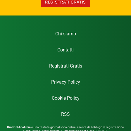
REGISTRATI GRATIS
Chi siamo
Contatti
Registrati Gratis
Privacy Policy
Cookie Policy
RSS
Giochi24notizie
è una testata giornalistica online, esente dall’obbligo di registrazione