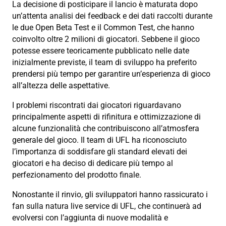
La decisione di posticipare il lancio è maturata dopo
un’attenta analisi dei feedback e dei dati raccolti durante
le due Open Beta Test e il Common Test, che hanno
coinvolto oltre 2 milioni di giocatori. Sebbene il gioco
potesse essere teoricamente pubblicato nelle date
inizialmente previste, il team di sviluppo ha preferito
prendersi più tempo per garantire un’esperienza di gioco
all’altezza delle aspettative.
I problemi riscontrati dai giocatori riguardavano
principalmente aspetti di rifinitura e ottimizzazione di
alcune funzionalità che contribuiscono all’atmosfera
generale del gioco. Il team di UFL ha riconosciuto
l’importanza di soddisfare gli standard elevati dei
giocatori e ha deciso di dedicare più tempo al
perfezionamento del prodotto finale.
Nonostante il rinvio, gli sviluppatori hanno rassicurato i
fan sulla natura live service di UFL, che continuerà ad
evolversi con l’aggiunta di nuove modalità e