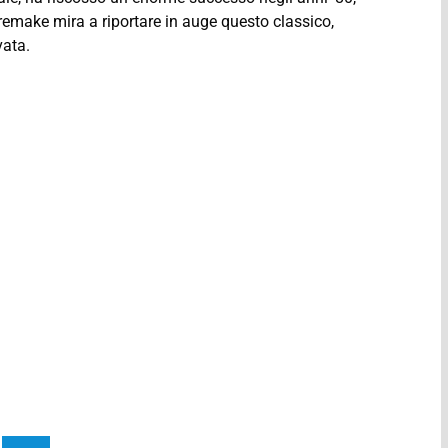
 remake mira a riportare in auge questo classico,
vata.