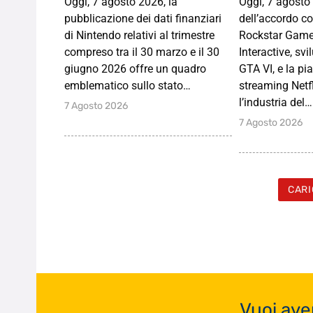
Oggi, 7 agosto 2026, la
Oggi, 7 agosto 
pubblicazione dei dati finanziari
dell’accordo c
di Nintendo relativi al trimestre
Rockstar Game
compreso tra il 30 marzo e il 30
Interactive, svi
giugno 2026 offre un quadro
GTA VI, e la pi
emblematico sullo stato…
streaming Netfl
l’industria del…
7 Agosto 2026
7 Agosto 2026
CARI
Vuoi ave