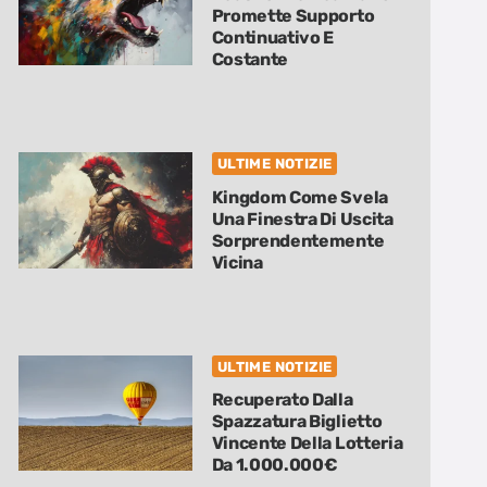
Promette Supporto
Continuativo E
Costante
ULTIME NOTIZIE
Kingdom Come Svela
Una Finestra Di Uscita
Sorprendentemente
Vicina
ULTIME NOTIZIE
Recuperato Dalla
Spazzatura Biglietto
Vincente Della Lotteria
Da 1.000.000€