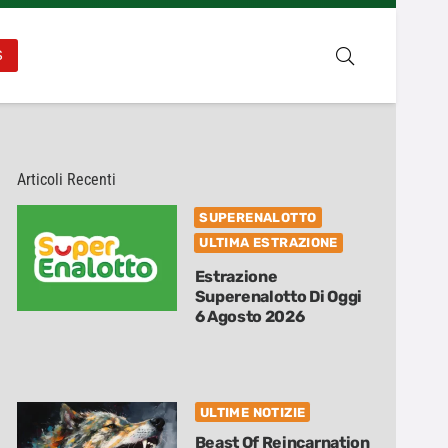
S
Articoli Recenti
SUPERENALOTTO
ULTIMA ESTRAZIONE
Estrazione
Superenalotto Di Oggi
6 Agosto 2026
ULTIME NOTIZIE
Beast Of Reincarnation