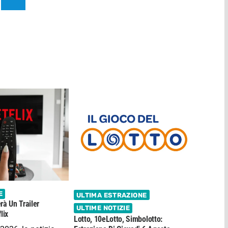
E
ULTIMA ESTRAZIONE
rà Un Trailer
ULTIME NOTIZIE
lix
Lotto, 10eLotto, Simbolotto: