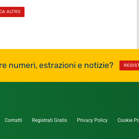
CA ALTRO
re numeri, estrazioni e notizie?
REGIS
Contatti
Registrati Gratis
Privacy Policy
Cookie Po