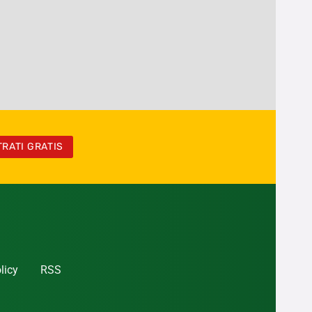
TRATI GRATIS
licy
RSS