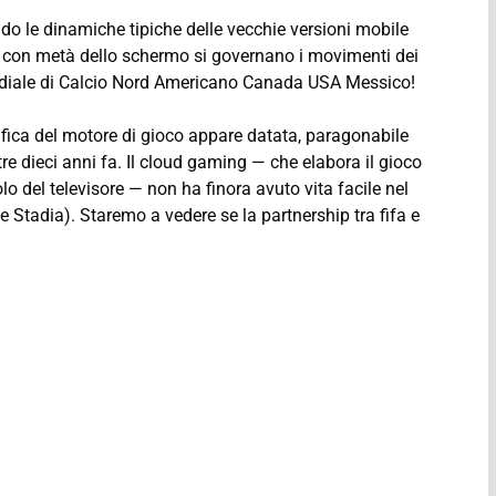
ndo le dinamiche tipiche delle vecchie versioni mobile
tre con metà dello schermo si governano i movimenti dei
ndiale di Calcio Nord Americano Canada USA Messico!
afica del motore di gioco appare datata, paragonabile
tre dieci anni fa. Il cloud gaming — che elabora il gioco
lo del televisore — non ha finora avuto vita facile nel
 Stadia). Staremo a vedere se la partnership tra fifa e