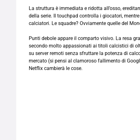
La struttura è immediata e ridotta all’osso, eredita
della serie. Il touchpad controlla i giocatori, men
calciatori. Le squadre? Ovviamente quelle del Mo
Punti debole appare il comparto visivo. La resa gr
secondo molto appassionati ai titoli calcistici di ol
su server remoti senza sfruttare la potenza di calco
mercato (si pensi al clamoroso fallimento di Google
Netflix cambierà le cose.