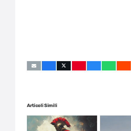
Articoli Simili