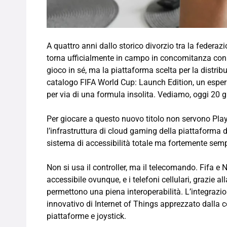
A quattro anni dallo storico divorzio tra la federaz
torna ufficialmente in campo in concomitanza con 
gioco in sé, ma la piattaforma scelta per la distribu
catalogo FIFA World Cup: Launch Edition, un espe
per via di una formula insolita. Vediamo, oggi 20 g
Per giocare a questo nuovo titolo non servono Play
l’infrastruttura di cloud gaming della piattaforma 
sistema di accessibilità totale ma fortemente semp
Non si usa il controller, ma il telecomando. Fifa e 
accessibile ovunque, e i telefoni cellulari, grazie a
permettono una piena interoperabilità. L’integraz
innovativo di Internet of Things apprezzato dalla
piattaforme e joystick.