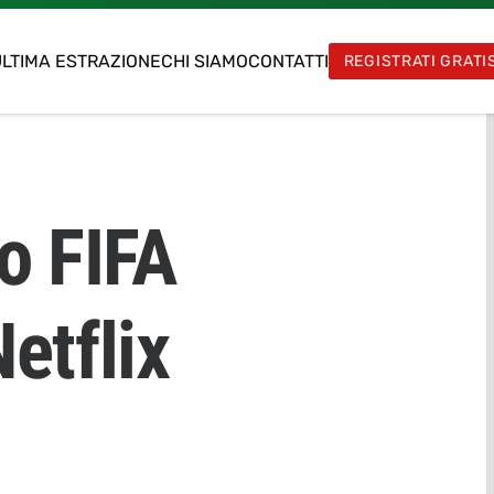
LTIMA ESTRAZIONE
CHI SIAMO
CONTATTI
REGISTRATI GRATI
o FIFA
etflix