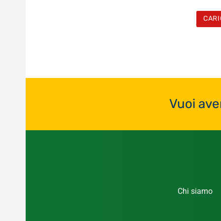
CARI
Vuoi ave
Chi siamo