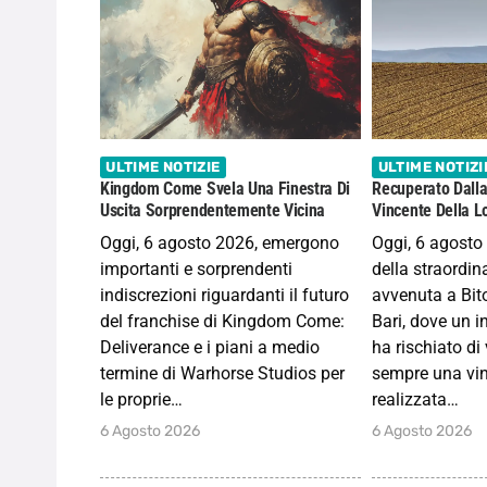
ULTIME NOTIZIE
ULTIME NOTIZI
Kingdom Come Svela Una Finestra Di
Recuperato Dalla
Uscita Sorprendentemente Vicina
Vincente Della L
Oggi, 6 agosto 2026, emergono
Oggi, 6 agosto
importanti e sorprendenti
della straordin
indiscrezioni riguardanti il futuro
avvenuta a Bito
del franchise di Kingdom Come:
Bari, dove un i
Deliverance e i piani a medio
ha rischiato di
termine di Warhorse Studios per
sempre una vin
le proprie…
realizzata…
6 Agosto 2026
6 Agosto 2026