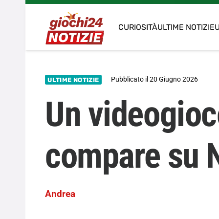
CURIOSITÀ
ULTIME NOTIZIE
U
Pubblicato il
20 Giugno 2026
ULTIME NOTIZIE
Un videogioc
compare su N
Andrea