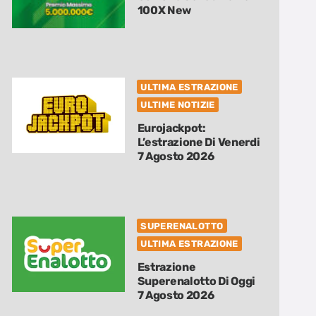
100X New
ULTIMA ESTRAZIONE
ULTIME NOTIZIE
Eurojackpot:
L’estrazione Di Venerdi
7 Agosto 2026
SUPERENALOTTO
ULTIMA ESTRAZIONE
Estrazione
Superenalotto Di Oggi
7 Agosto 2026