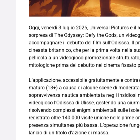
Oggi, venerdì 3 luglio 2026, Universal Pictures e il
sorpresa di The Odyssey: Defy the Gods, un videogi
accompagnare il debutto del film sull’Odissea. Il p
cineasta britannico, che per la prima volta nella su
pellicola a un videogioco promozionale strutturato
mitologiche prima del debutto nei cinema fissato pe
L’applicazione, accessibile gratuitamente e contr
maturo (18+) a causa di alcune scene di moderata 
sopravvivenza nautica ambientata negli insidiosi ma
videogioco l’Odissea di Ulisse, gestendo una ciurma
risolvendo complessi enigmi ambientali sulle isole
registrato oltre 140.000 visite uniche nelle prime o
presenza simultanea più bassa. L’operazione funge
lancio di un titolo d’azione di massa.