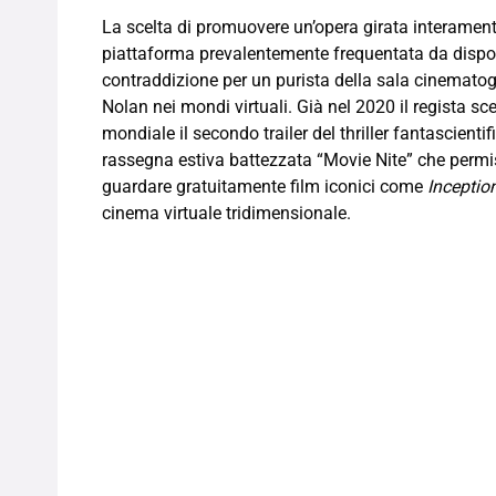
La scelta di promuovere un’opera girata interament
piattaforma prevalentemente frequentata da dispos
contraddizione per un purista della sala cinematogra
Nolan nei mondi virtuali. Già nel 2020 il regista sce
mondiale il secondo trailer del thriller fantascienti
rassegna estiva battezzata “Movie Nite” che permise
guardare gratuitamente film iconici come
Inceptio
cinema virtuale tridimensionale.