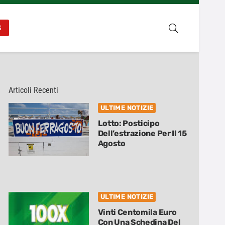
S
Articoli Recenti
ULTIME NOTIZIE
Lotto: Posticipo
Dell’estrazione Per Il 15
Agosto
ULTIME NOTIZIE
Vinti Centomila Euro
Con Una Schedina Del