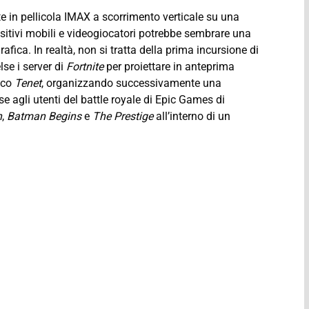
e in pellicola IMAX a scorrimento verticale su una
itivi mobili e videogiocatori potrebbe sembrare una
fica. In realtà, non si tratta della prima incursione di
lse i server di
Fortnite
per proiettare in anteprima
fico
Tenet
, organizzando successivamente una
 agli utenti del battle royale di Epic Games di
n
,
Batman Begins
e
The Prestige
all’interno di un