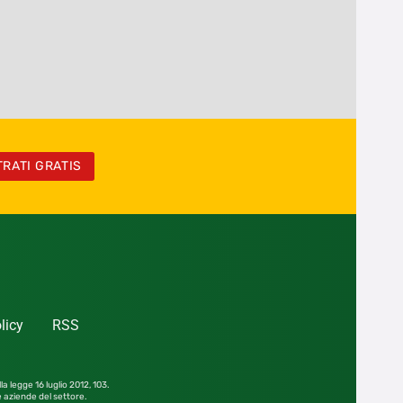
TRATI GRATIS
licy
RSS
la legge 16 luglio 2012,
103.
le aziende del settore.