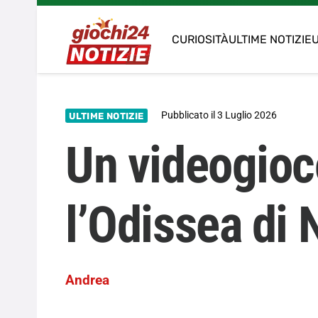
CURIOSITÀ
ULTIME NOTIZIE
U
Pubblicato il
3 Luglio 2026
ULTIME NOTIZIE
Un videogioc
l’Odissea di 
Andrea