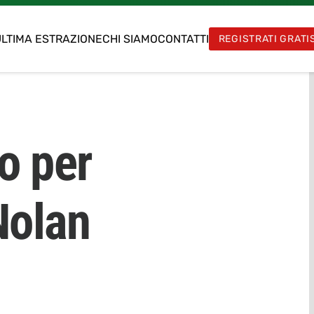
LTIMA ESTRAZIONE
CHI SIAMO
CONTATTI
REGISTRATI GRATI
o per
Nolan