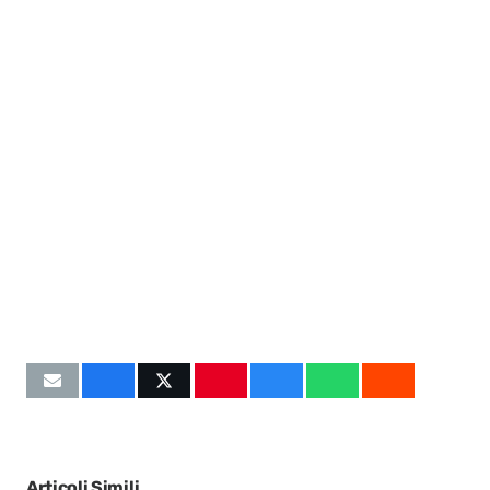
Articoli Simili