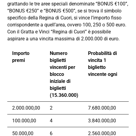
grattando le tre aree speciali denominate “BONUS €100”,
“BONUS €250” e “BONUS €500”, se si trova il simbolo
specifico della Regina di Cuori, si vince l’importo fisso
corrispondente a quell’area, ovvero 100, 250 o 500 euro.
Con il Gratta e Vinci “Regina di Cuori” è possibile
aspirare a una vincita massima di 2.000.000 di euro.
Importo
Numero
Probabilità di
premi
biglietti
vincita 1
vincenti per
biglietto
blocco
vincente ogni
iniziale di
biglietti
(15.360.000)
2.000.000,00
2
7.680.000,00
100.000,00
4
3.840.000,00
50.000,00
6
2.560.000,00