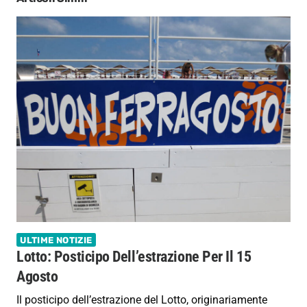
ULTIME NOTIZIE
Lotto: Posticipo Dell’estrazione Per Il 15
Agosto
Il posticipo dell’estrazione del Lotto, originariamente