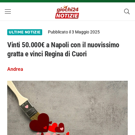
Pubblicato il
3 Maggio 2025
ULTIME NOTIZIE
Vinti 50.000€ a Napoli con il nuovissimo
gratta e vinci Regina di Cuori
Andrea