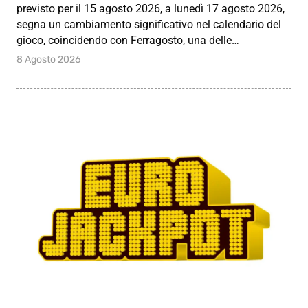
previsto per il 15 agosto 2026, a lunedì 17 agosto 2026,
segna un cambiamento significativo nel calendario del
gioco, coincidendo con Ferragosto, una delle…
8 Agosto 2026