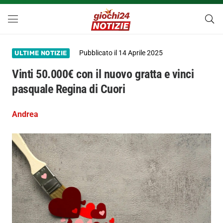
Pubblicato il
14 Aprile 2025
ULTIME NOTIZIE
Vinti 50.000€ con il nuovo gratta e vinci
pasquale Regina di Cuori
Andrea