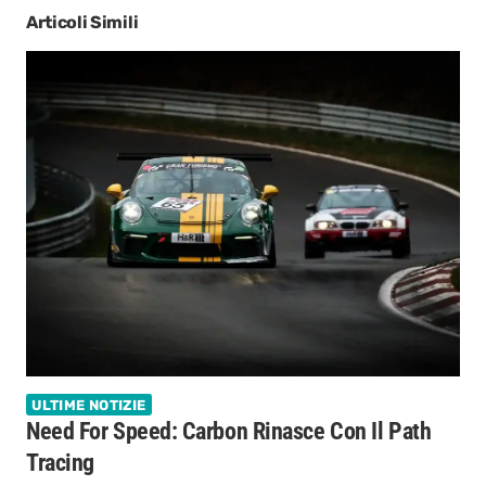
Articoli Simili
ULTIME NOTIZIE
Need For Speed: Carbon Rinasce Con Il Path
Tracing