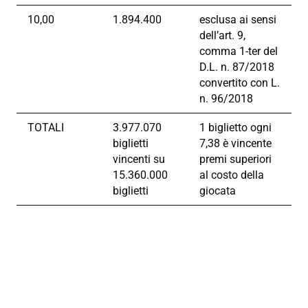
10,00
1.894.400
esclusa ai sensi
dell’art. 9,
comma 1-ter del
D.L. n. 87/2018
convertito con L.
n. 96/2018
TOTALI
3.977.070
1 biglietto ogni
biglietti
7,38 è vincente
vincenti su
premi superiori
15.360.000
al costo della
biglietti
giocata