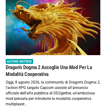
ULTIME NOTIZIE
Dragon’s Dogma 2 Accoglie Una Mod Per La
Modalità Cooperativa
Oggi, 8 agosto 2026, la community di Dragon’s Dogma 2,
l’action RPG targato Capcom assiste all’annuncio
ufficiale dell’alfa pubblica di DD2gether, un’ambiziosa
mod pensata per introdurre la modalità cooperativa
multiplayer…