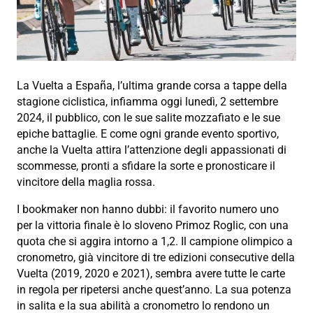
La Vuelta a España, l’ultima grande corsa a tappe della
stagione ciclistica, infiamma oggi lunedì, 2 settembre
2024, il pubblico, con le sue salite mozzafiato e le sue
epiche battaglie. E come ogni grande evento sportivo,
anche la Vuelta attira l’attenzione degli appassionati di
scommesse, pronti a sfidare la sorte e pronosticare il
vincitore della maglia rossa.
I bookmaker non hanno dubbi: il favorito numero uno
per la vittoria finale è lo sloveno Primoz Roglic, con una
quota che si aggira intorno a 1,2. Il campione olimpico a
cronometro, già vincitore di tre edizioni consecutive della
Vuelta (2019, 2020 e 2021), sembra avere tutte le carte
in regola per ripetersi anche quest’anno. La sua potenza
in salita e la sua abilità a cronometro lo rendono un