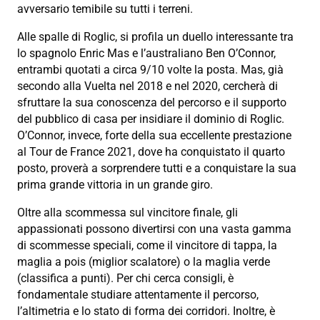
avversario temibile su tutti i terreni.
Alle spalle di Roglic, si profila un duello interessante tra
lo spagnolo Enric Mas e l’australiano Ben O’Connor,
entrambi quotati a circa 9/10 volte la posta. Mas, già
secondo alla Vuelta nel 2018 e nel 2020, cercherà di
sfruttare la sua conoscenza del percorso e il supporto
del pubblico di casa per insidiare il dominio di Roglic.
O’Connor, invece, forte della sua eccellente prestazione
al Tour de France 2021, dove ha conquistato il quarto
posto, proverà a sorprendere tutti e a conquistare la sua
prima grande vittoria in un grande giro.
Oltre alla scommessa sul vincitore finale, gli
appassionati possono divertirsi con una vasta gamma
di scommesse speciali, come il vincitore di tappa, la
maglia a pois (miglior scalatore) o la maglia verde
(classifica a punti). Per chi cerca consigli, è
fondamentale studiare attentamente il percorso,
l’altimetria e lo stato di forma dei corridori. Inoltre, è