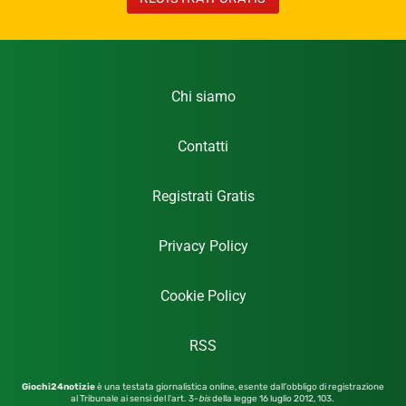
Chi siamo
Contatti
Registrati Gratis
Privacy Policy
Cookie Policy
RSS
Giochi24notizie
è una testata giornalistica online, esente dall’obbligo di registrazione
al Tribunale ai sensi del l’art. 3-
bis
della legge 16 luglio 2012,
103.