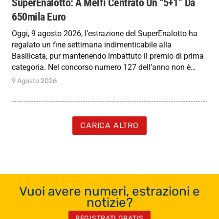
SuperEnalotto: A Melfi Centrato Un “5+1” Da
650mila Euro
Oggi, 9 agosto 2026, l’estrazione del SuperEnalotto ha
regalato un fine settimana indimenticabile alla
Basilicata, pur mantenendo imbattuto il premio di prima
categoria. Nel concorso numero 127 dell’anno non è…
9 Agosto 2026
CARICA ALTRO
Vuoi avere numeri, estrazioni e
notizie?
REGISTRATI GRATIS