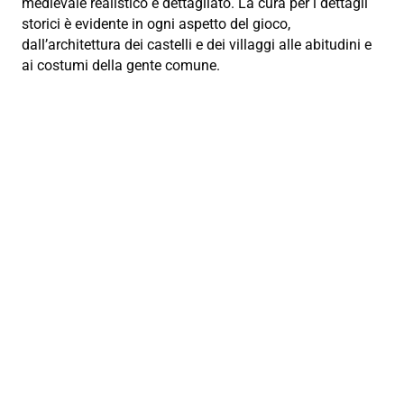
medievale realistico e dettagliato. La cura per i dettagli
storici è evidente in ogni aspetto del gioco,
dall’architettura dei castelli e dei villaggi alle abitudini e
ai costumi della gente comune.