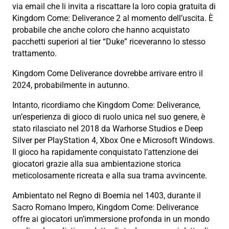
via email che li invita a riscattare la loro copia gratuita di
Kingdom Come: Deliverance 2 al momento dell’uscita. È
probabile che anche coloro che hanno acquistato
pacchetti superiori al tier “Duke” riceveranno lo stesso
trattamento.
Kingdom Come Deliverance dovrebbe arrivare entro il
2024, probabilmente in autunno.
Intanto, ricordiamo che Kingdom Come: Deliverance,
un’esperienza di gioco di ruolo unica nel suo genere, è
stato rilasciato nel 2018 da Warhorse Studios e Deep
Silver per PlayStation 4, Xbox One e Microsoft Windows.
Il gioco ha rapidamente conquistato l’attenzione dei
giocatori grazie alla sua ambientazione storica
meticolosamente ricreata e alla sua trama avvincente.
Ambientato nel Regno di Boemia nel 1403, durante il
Sacro Romano Impero, Kingdom Come: Deliverance
offre ai giocatori un’immersione profonda in un mondo