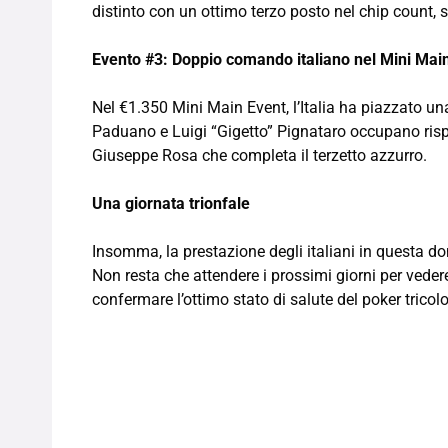
distinto con un ottimo terzo posto nel chip count, 
Evento #3: Doppio comando italiano nel Mini Mai
Nel €1.350 Mini Main Event, l’Italia ha piazzato un
Paduano e Luigi “Gigetto” Pignataro occupano risp
Giuseppe Rosa che completa il terzetto azzurro.
Una giornata trionfale
Insomma, la prestazione degli italiani in questa 
Non resta che attendere i prossimi giorni per veder
confermare l’ottimo stato di salute del poker tricolo