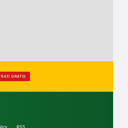
TRATI GRATIS
licy
RSS