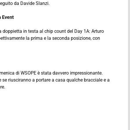
seguito da Davide Slanzi.
n Event
a doppietta in testa al chip count del Day 1A: Arturo
ettivamente la prima e la seconda posizione, con
domenica di WSOPE è stata davvero impressionante.
e se riusciranno a portare a casa qualche bracciale e a
re.