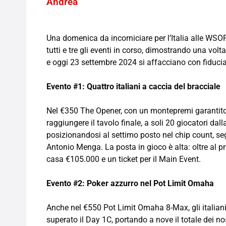
Andrea
Una domenica da incorniciare per l’Italia alle WSOPE
tutti e tre gli eventi in corso, dimostrando una volt
e oggi 23 settembre 2024 si affacciano con fiduci
Evento #1: Quattro italiani a caccia del bracciale
Nel €350 The Opener, con un montepremi garantito d
raggiungere il tavolo finale, a soli 20 giocatori dall
posizionandosi al settimo posto nel chip count, se
Antonio Menga. La posta in gioco è alta: oltre al pr
casa €105.000 e un ticket per il Main Event.
Evento #2: Poker azzurro nel Pot Limit Omaha
Anche nel €550 Pot Limit Omaha 8-Max, gli italiani
superato il Day 1C, portando a nove il totale dei no