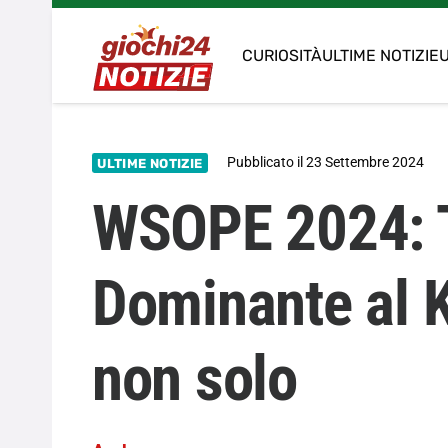
CURIOSITÀ
ULTIME NOTIZIE
U
Pubblicato il
23 Settembre 2024
ULTIME NOTIZIE
WSOPE 2024: T
Dominante al K
non solo