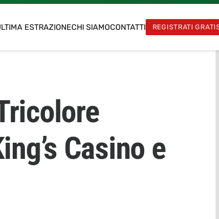
LTIMA ESTRAZIONE
CHI SIAMO
CONTATTI
REGISTRATI GRATI
ricolore
ing’s Casino e