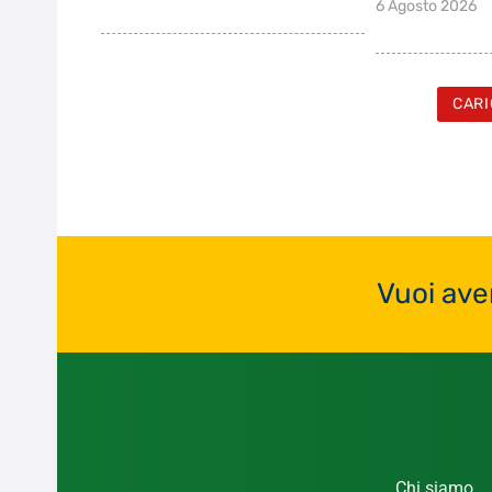
6 Agosto 2026
CARI
Vuoi ave
Chi siamo