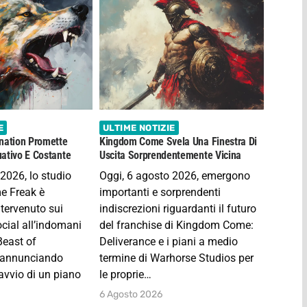
E
ULTIME NOTIZIE
nation Promette
Kingdom Come Svela Una Finestra Di
ativo E Costante
Uscita Sorprendentemente Vicina
2026, lo studio
Oggi, 6 agosto 2026, emergono
e Freak è
importanti e sorprendenti
tervenuto sui
indiscrezioni riguardanti il futuro
ocial all’indomani
del franchise di Kingdom Come:
Beast of
Deliverance e i piani a medio
, annunciando
termine di Warhorse Studios per
’avvio di un piano
le proprie…
6 Agosto 2026