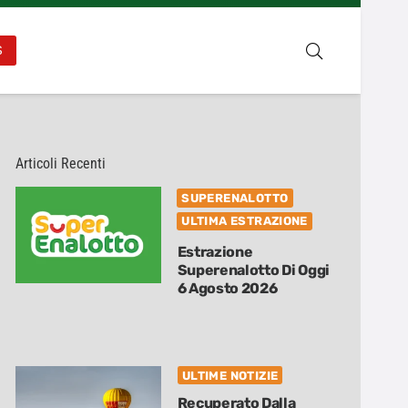
S
Articoli Recenti
SUPERENALOTTO
ULTIMA ESTRAZIONE
Estrazione
Superenalotto Di Oggi
6 Agosto 2026
ULTIME NOTIZIE
Recuperato Dalla