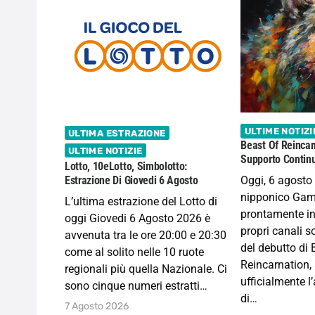
ULTIME NOTIZI
ULTIMA ESTRAZIONE
Beast Of Reincar
ULTIME NOTIZIE
Supporto Continu
Lotto, 10eLotto, Simbolotto:
Oggi, 6 agosto 
Estrazione Di Giovedi 6 Agosto
nipponico Gam
L’ultima estrazione del Lotto di
prontamente in
oggi Giovedi 6 Agosto 2026 è
propri canali s
avvenuta tra le ore 20:00 e 20:30
del debutto di 
come al solito nelle 10 ruote
Reincarnation
regionali più quella Nazionale. Ci
ufficialmente l
sono cinque numeri estratti…
di…
7 Agosto 2026