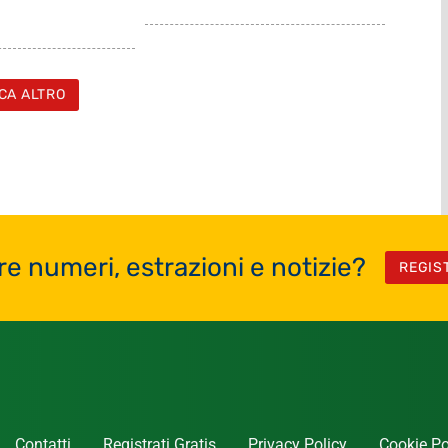
CA ALTRO
re numeri, estrazioni e notizie?
REGIS
Contatti
Registrati Gratis
Privacy Policy
Cookie Po