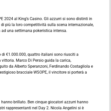
 2024 al King’s Casino. Gli azzurri si sono distinti in
a di più la loro competitività sulla scena internazionale,
a ad una settimana pokeristica intensa.
i €1.000.000, quattro italiani sono riusciti a
a vittoria. Marco Di Persio guida la carica,
guito da Alberto Speranzoni, Ferdinando Costagliola e
estigioso bracciale WSOPE, il vincitore si porterà a
 hanno brillato. Ben cinque giocatori azzurri hanno
stri rappresentanti nel Day 2. Nicola Angelini si è