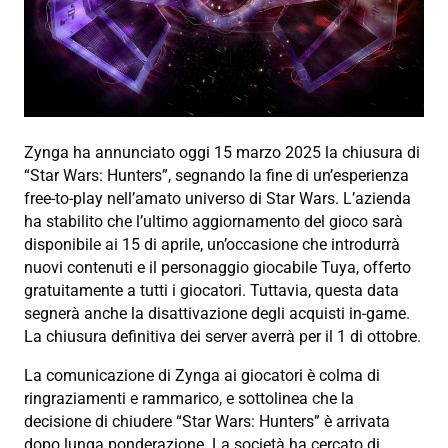
Zynga ha annunciato oggi 15 marzo 2025 la chiusura di
“Star Wars: Hunters”, segnando la fine di un’esperienza
free-to-play nell’amato universo di Star Wars. L’azienda
ha stabilito che l’ultimo aggiornamento del gioco sarà
disponibile ai 15 di aprile, un’occasione che introdurrà
nuovi contenuti e il personaggio giocabile Tuya, offerto
gratuitamente a tutti i giocatori. Tuttavia, questa data
segnerà anche la disattivazione degli acquisti in-game.
La chiusura definitiva dei server averrà per il 1 di ottobre.
La comunicazione di Zynga ai giocatori è colma di
ringraziamenti e rammarico, e sottolinea che la
decisione di chiudere “Star Wars: Hunters” è arrivata
dopo lunga ponderazione. La società ha cercato di