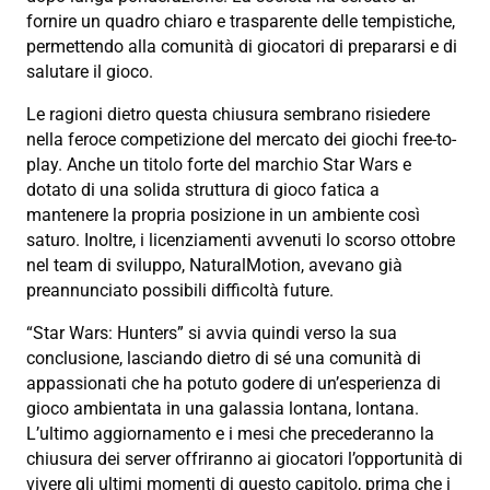
fornire un quadro chiaro e trasparente delle tempistiche,
permettendo alla comunità di giocatori di prepararsi e di
salutare il gioco.
Le ragioni dietro questa chiusura sembrano risiedere
nella feroce competizione del mercato dei giochi free-to-
play. Anche un titolo forte del marchio Star Wars e
dotato di una solida struttura di gioco fatica a
mantenere la propria posizione in un ambiente così
saturo. Inoltre, i licenziamenti avvenuti lo scorso ottobre
nel team di sviluppo, NaturalMotion, avevano già
preannunciato possibili difficoltà future.
“Star Wars: Hunters” si avvia quindi verso la sua
conclusione, lasciando dietro di sé una comunità di
appassionati che ha potuto godere di un’esperienza di
gioco ambientata in una galassia lontana, lontana.
L’ultimo aggiornamento e i mesi che precederanno la
chiusura dei server offriranno ai giocatori l’opportunità di
vivere gli ultimi momenti di questo capitolo, prima che i