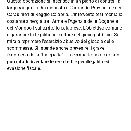
Questa operazione si inserisce in un piano di controlli a
largo raggio. Lo ha disposto il Comando Provinciale dei
Carabinieri di Reggio Calabria. L’intervento testimonia la
costante sinergia tra l’Arma e l’Agenzia delle Dogane e
dei Monopoli sul territorio calabrese. L’obiettivo comune
è garantire la legalità nel settore del gioco pubblico. Si
mira a reprimere l’esercizio abusivo del gioco e delle
scommesse. Si intende anche prevenire il grave
fenomeno della “ludopatia”. Un comparto non regolato
può infatti diventare terreno fertile per illegalità ed
evasione fiscale.