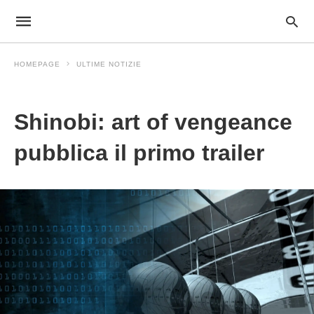
HOMEPAGE
ULTIME NOTIZIE
Ultime Notizie
Shinobi: art of vengeance
pubblica il primo trailer