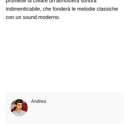
promette di creare un’atmosfera sonora
indimenticabile, che fonderà le melodie classiche
con un sound moderno.
Andrea