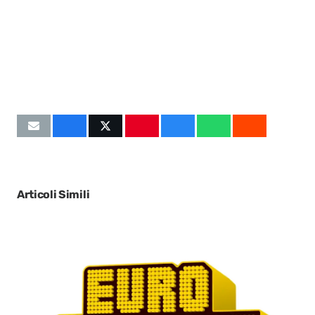
Articoli Simili