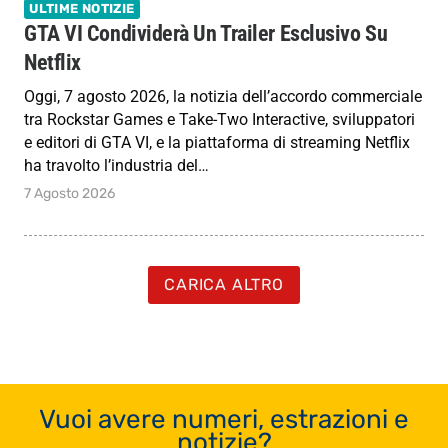
ULTIME NOTIZIE
GTA VI Condividerà Un Trailer Esclusivo Su
Netflix
Oggi, 7 agosto 2026, la notizia dell’accordo commerciale
tra Rockstar Games e Take-Two Interactive, sviluppatori
e editori di GTA VI, e la piattaforma di streaming Netflix
ha travolto l’industria del…
7 Agosto 2026
CARICA ALTRO
Vuoi avere numeri, estrazioni e
notizie?