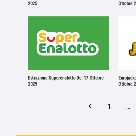
2025
Ottobre 
Estrazione Superenalotto Del 17 Ottobre
Eurojackp
2025
Ottobre 
1
…