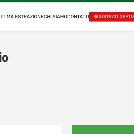
LTIMA ESTRAZIONE
CHI SIAMO
CONTATTI
REGISTRATI GRATI
io