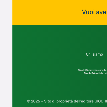
Vuoi ave
Chi siamo
Giochi24notizie
è una tes
Giochi24notizie
pub
© 2026 – Sito di proprietà dell’editore GIOCHI2