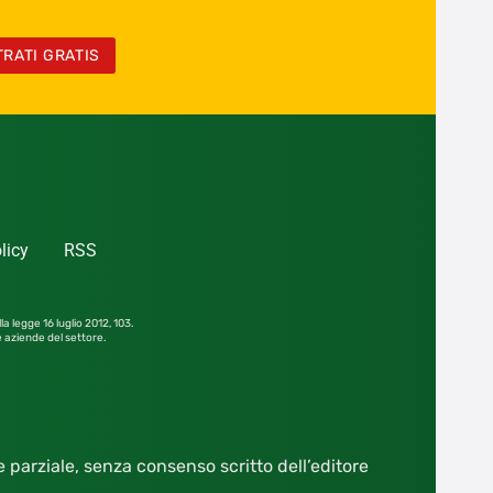
TRATI GRATIS
licy
RSS
la legge 16 luglio 2012,
103.
le aziende del settore.
he parziale, senza consenso scritto dell’editore