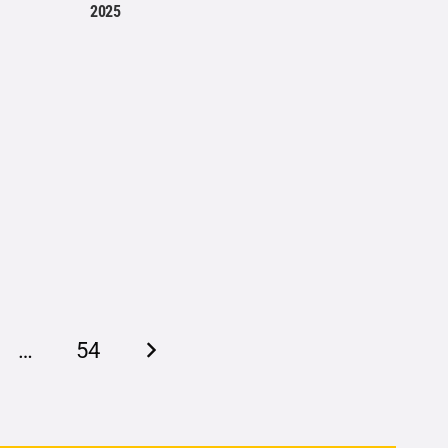
2025
…
54