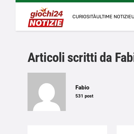
CURIOSITÀ
ULTIME NOTIZIE
U
Articoli scritti da Fab
Fabio
531 post