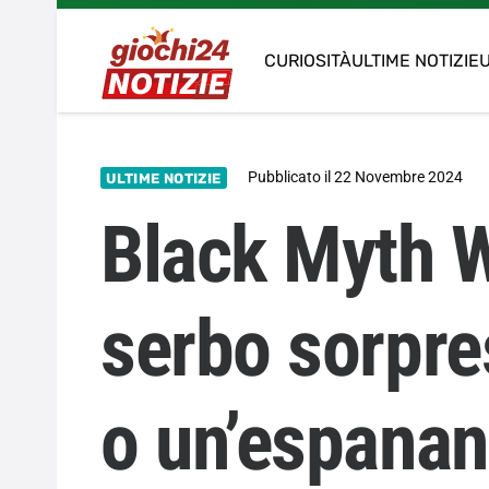
CURIOSITÀ
ULTIME NOTIZIE
U
Pubblicato il
22 Novembre 2024
ULTIME NOTIZIE
Black Myth 
serbo sorpre
o un’espanans