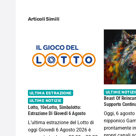
Articoli Simili
ULTIME NOTIZI
ULTIMA ESTRAZIONE
Beast Of Reincar
ULTIME NOTIZIE
Supporto Continu
Lotto, 10eLotto, Simbolotto:
Oggi, 6 agosto 
Estrazione Di Giovedi 6 Agosto
nipponico Gam
L’ultima estrazione del Lotto di
prontamente in
oggi Giovedi 6 Agosto 2026 è
propri canali s