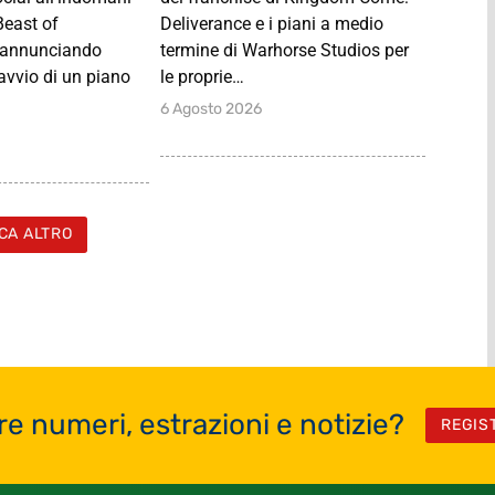
Beast of
Deliverance e i piani a medio
, annunciando
termine di Warhorse Studios per
’avvio di un piano
le proprie…
6 Agosto 2026
CA ALTRO
re numeri, estrazioni e notizie?
REGIS