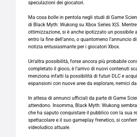
speculazioni dei giocatori.
Ma cosa bolle in pentola negli studi di Game Scienc
di Black Myth: Wukong su Xbox Series X|S. Mentre gl
ottimizzazione, si è anche ipotizzato un possibile
entro la fine dell’anno, o quantomeno l’annuncio di
notizia entusiasmante per i giocatori Xbox.
Un’altra possibilità, forse ancora più probabile con
completato il gioco, è l’arrivo di nuovi contenuti s
menziona infatti la possibilità di futuri DLC e acqu
espansioni con nuove aree da esplorare, nemici da 
In attesa di annunci ufficiali da parte di Game Sci
attendono. Insomma, Black Myth: Wukong sembra des
che ha saputo conquistare il pubblico con la sua r
spettacolare e il suo gameplay frenetico, si confe
videoludico attuale.