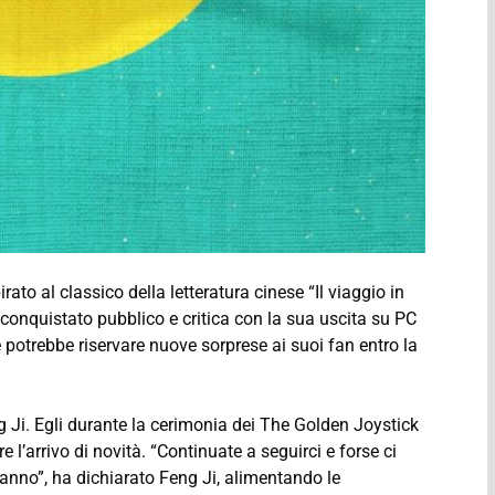
to al classico della letteratura cinese “Il viaggio in
 conquistato pubblico e critica con la sua uscita su PC
 potrebbe riservare nuove sorprese ai suoi fan entro la
g Ji. Egli durante la cerimonia dei The Golden Joystick
l’arrivo di novità. “Continuate a seguirci e forse ci
’anno”, ha dichiarato Feng Ji, alimentando le