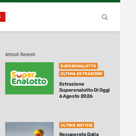
S
Articoli Recenti
SUPERENALOTTO
ULTIMA ESTRAZIONE
Estrazione
Superenalotto Di Oggi
6 Agosto 2026
ULTIME NOTIZIE
Recuperato Dalla