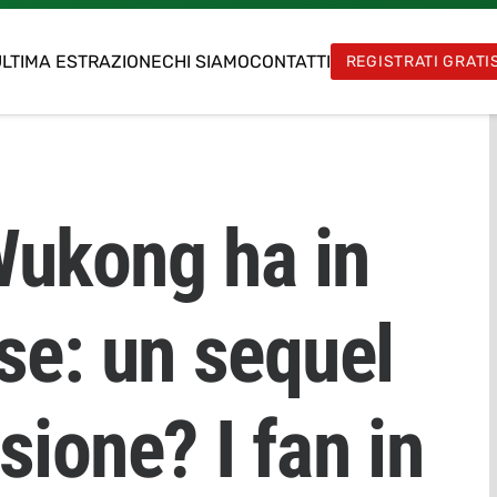
LTIMA ESTRAZIONE
CHI SIAMO
CONTATTI
REGISTRATI GRATI
Wukong ha in
se: un sequel
ione? I fan in