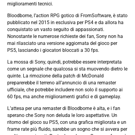
miglioramenti tecnici.
Bloodborne, l’action RPG gotico di FromSoftware, è stato
pubblicato nel 2015 in esclusiva per PS4 e da allora ha
conquistato un vasto seguito di appassionati.
Nonostante le numerose richieste dei fan, Sony non ha
mai rilasciato una versione aggiornata del gioco per
PS5, lasciando i giocatori bloccati a 30 fps.
La mossa di Sony, quindi, potrebbe essere interpretata
come un segnale che qualcosa si sta muovendo dietro le
quinte. La rimozione della patch di McDonald
preparerebbe il terreno all’annuncio di una remaster
ufficiale, che potrebbe includere non solo il supporto ai
60 fps, ma anche miglioramenti grafici e di gameplay.
L’attesa per una remaster di Bloodborne è alta, e i fan
sperano che Sony non deluda le loro aspettative. Un
ritorno del gioco su PS5, con una grafica migliorata e un
frame rate più fluido, sarebbe un sogno che si avvera per