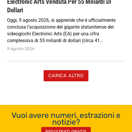
Electronic Arts Venduta Per 55 Miliardi Di
Dollari
Oggi, 9 agosto 2026, si apprende che è ufficialmente
conclusa l’acquisizione del gigante statunitense dei
videogiochi Electronic Arts (EA) per una cifra
complessiva di 55 miliardi di dollari (circa 41…
9 Agosto 2026
CARICA ALTRO
Vuoi avere numeri, estrazioni e
notizie?
REGISTRATI GRATIS