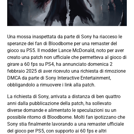
Una mossa inaspettata da parte di Sony ha riacceso le
speranze dei fan di Bloodborne per una remaster del
gioco su PS5. Il modder Lance McDonald, noto per aver
creato una patch non ufficiale che permetteva al gioco di
girare a 60 fps su PS4, ha annunciato domenica 2
febbraio 2025 di aver ricevuto una richiesta di rimozione
DMCA da parte di Sony Interactive Entertainment,
obbligandolo a rimuovere i link alla patch.
La richiesta di Sony, arrivata a distanza di ben quattro
anni dalla pubblicazione della patch, ha sollevato
diverse domande e alimentato le speculazioni su un
possibile ritorno di Bloodborne. Molti fan ipotizzano che
Sony stia finalmente lavorando a una remaster ufficiale
del gioco per PS5, con supporto ai 60 fps e altri