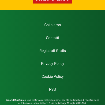
Chi siamo
Contatti
Registrati Gratis
Privacy Policy
Cookie Policy
RSS
Giochi24notizie
è una testata giornalistica online, esente dall’obbligo di registrazione
al Tribunale ai sensi del l’art. 3-
bis
della legge 16 luglio 2012,
103.