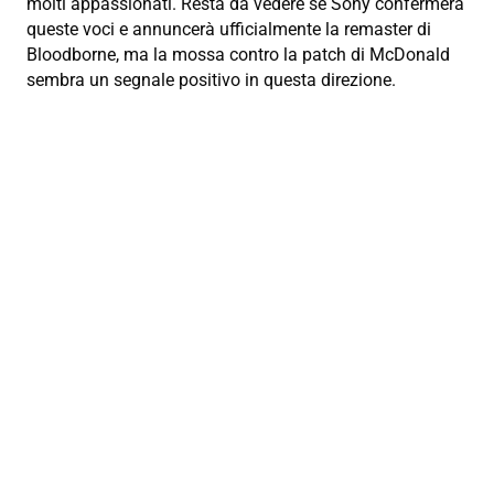
molti appassionati. Resta da vedere se Sony confermerà
queste voci e annuncerà ufficialmente la remaster di
Bloodborne, ma la mossa contro la patch di McDonald
sembra un segnale positivo in questa direzione.