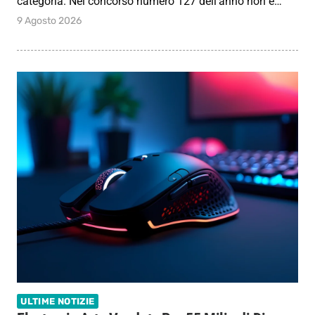
categoria. Nel concorso numero 127 dell’anno non è…
9 Agosto 2026
ULTIME NOTIZIE