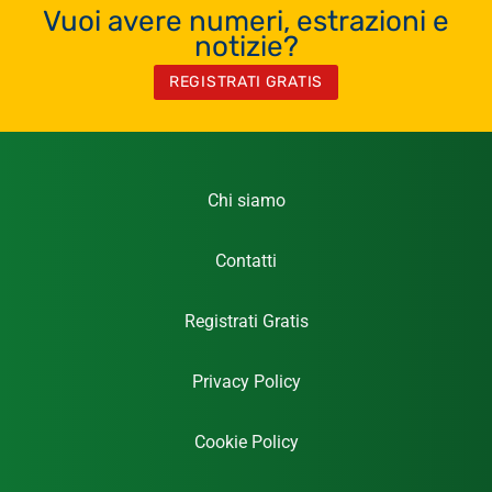
Vuoi avere numeri, estrazioni e
notizie?
REGISTRATI GRATIS
Chi siamo
Contatti
Registrati Gratis
Privacy Policy
Cookie Policy