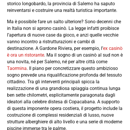
storico longobardo, la provincia di Salerno ha saputo
reinventarsi e costruire una realtà turistica importante.
Ma è possibile fare un salto ulteriore? Sono decenni che
in Italia non si aprono casinò. La legge infatti proibisce
l’apertura di nuove case da gioco, e anzi quelle vecchie
vanno incontro a ristrutturazioni e cambi di
destinazione. A Gardone Riviera, per esempio, l’
ex casinò
è ora un ristorante
. Ma il sogno di un casinò al sud non è
una novita, né per Salerno, né per altre città come
Taormina
. Il piano per concretizzare questo ambizioso
sogno prevede una riqualificazione profonda del tessuto
cittadino. Tra gli interventi principali spicca la
realizzazione di una grandiosa spiaggia continua lunga
ben sette chilometri, esplicitamente paragonata dagli
ideatori alla celebre distesa di Copacabana. A supporto
di questa imponente opera costiera, il progetto include la
costruzione di complessi residenziali di lusso, nuove
strutture alberghiere di alto livello e una serie di moderne
piscine immerse tra le palme.