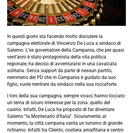
In questi giorni sta facendo molto discutere la
campagna elettorale di Vincenzo De Luca a sindaco di
Salerno. L’ex governatore della Campania, che per quasi
vent’anni è stato protagonista della vita politica
regionale, ha deciso di avventurarsi in una cavalcata
solitaria. Senza support da parte di nessun partito,
nemmeno del PD che in Campania è guidato da suo
figlio, vuole rientrare da sindaco nella sua roccaforte.
I toni della sua campagna, sempre vivaci, hanno toccato
un tema di sicuro interesse per la zona: quello del
casinò. Infatti, De Luca ha proposto di far diventare
Salerno “la Montecarlo d’Italia”. Sicuramente, al
momento, la città campana vanta un turismo di grande
richiamo. Infatti tra Cilento, costiera amalfitana e centro