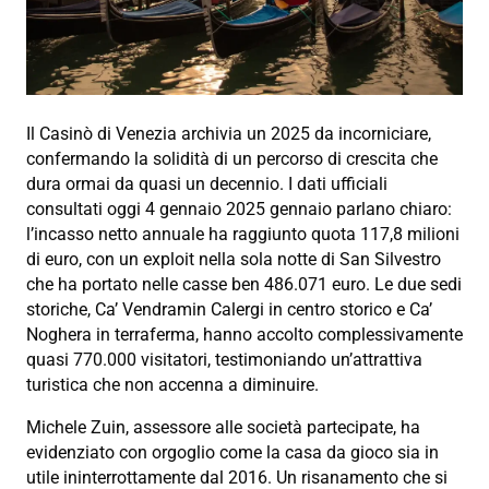
Il Casinò di Venezia archivia un 2025 da incorniciare,
confermando la solidità di un percorso di crescita che
dura ormai da quasi un decennio. I dati ufficiali
consultati oggi 4 gennaio 2025 gennaio parlano chiaro:
l’incasso netto annuale ha raggiunto quota 117,8 milioni
di euro, con un exploit nella sola notte di San Silvestro
che ha portato nelle casse ben 486.071 euro. Le due sedi
storiche, Ca’ Vendramin Calergi in centro storico e Ca’
Noghera in terraferma, hanno accolto complessivamente
quasi 770.000 visitatori, testimoniando un’attrattiva
turistica che non accenna a diminuire.
Michele Zuin, assessore alle società partecipate, ha
evidenziato con orgoglio come la casa da gioco sia in
utile ininterrottamente dal 2016. Un risanamento che si