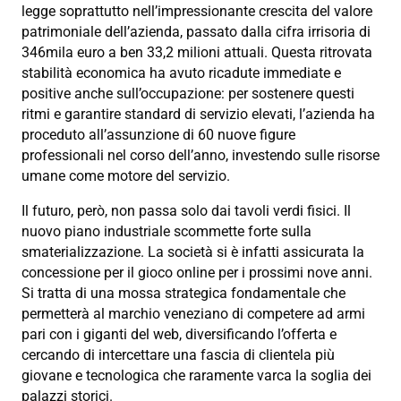
legge soprattutto nell’impressionante crescita del valore
patrimoniale dell’azienda, passato dalla cifra irrisoria di
346mila euro a ben 33,2 milioni attuali. Questa ritrovata
stabilità economica ha avuto ricadute immediate e
positive anche sull’occupazione: per sostenere questi
ritmi e garantire standard di servizio elevati, l’azienda ha
proceduto all’assunzione di 60 nuove figure
professionali nel corso dell’anno, investendo sulle risorse
umane come motore del servizio.
Il futuro, però, non passa solo dai tavoli verdi fisici. Il
nuovo piano industriale scommette forte sulla
smaterializzazione. La società si è infatti assicurata la
concessione per il gioco online per i prossimi nove anni.
Si tratta di una mossa strategica fondamentale che
permetterà al marchio veneziano di competere ad armi
pari con i giganti del web, diversificando l’offerta e
cercando di intercettare una fascia di clientela più
giovane e tecnologica che raramente varca la soglia dei
palazzi storici.