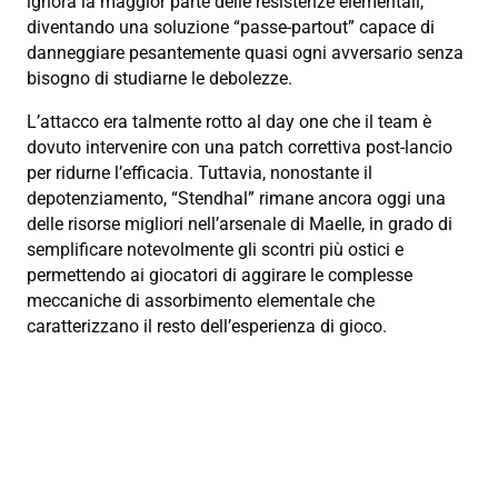
ignora la maggior parte delle resistenze elementali,
diventando una soluzione “passe-partout” capace di
danneggiare pesantemente quasi ogni avversario senza
bisogno di studiarne le debolezze.
L’attacco era talmente rotto al day one che il team è
dovuto intervenire con una patch correttiva post-lancio
per ridurne l’efficacia. Tuttavia, nonostante il
depotenziamento, “Stendhal” rimane ancora oggi una
delle risorse migliori nell’arsenale di Maelle, in grado di
semplificare notevolmente gli scontri più ostici e
permettendo ai giocatori di aggirare le complesse
meccaniche di assorbimento elementale che
caratterizzano il resto dell’esperienza di gioco.