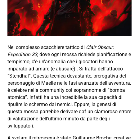
Nel complesso scacchiere tattico di
Clair Obscur:
Expedition 33
, dove ogni mossa richiede pianificazione e
tempismo, c’è un’anomalia che i giocatori hanno
imparato ad amare (e abusare).. Si tratta dell’attacco
“Stendhal”. Questa tecnica devastante, prerogativa del
personaggio di Maelle nelle fasi avanzate dell’avventura,
è celebre nella community col soprannome di “bomba
atomica”. Infatti ha una incredibile la sua capacità di
ripulire lo schermo dai nemici. Eppure, la genesi di
questa mossa parrebbe derivare daf un clamoroso errore
di valutazione dell’ultimo minuto da parte degli
sviluppatori.
A svelare il retroscena è stato Guillaume Broche, creative