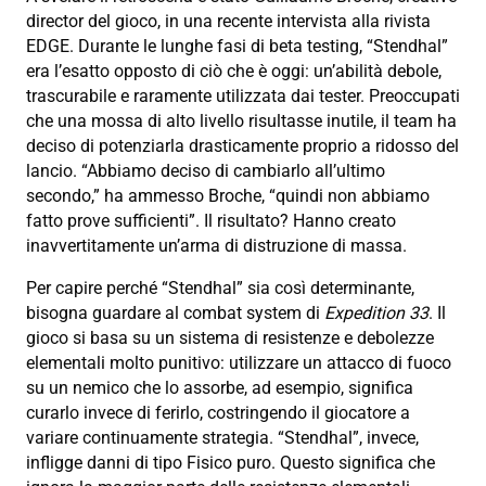
director del gioco, in una recente intervista alla rivista
EDGE. Durante le lunghe fasi di beta testing, “Stendhal”
era l’esatto opposto di ciò che è oggi: un’abilità debole,
trascurabile e raramente utilizzata dai tester. Preoccupati
che una mossa di alto livello risultasse inutile, il team ha
deciso di potenziarla drasticamente proprio a ridosso del
lancio. “Abbiamo deciso di cambiarlo all’ultimo
secondo,” ha ammesso Broche, “quindi non abbiamo
fatto prove sufficienti”. Il risultato? Hanno creato
inavvertitamente un’arma di distruzione di massa.
Per capire perché “Stendhal” sia così determinante,
bisogna guardare al combat system di
Expedition 33
. Il
gioco si basa su un sistema di resistenze e debolezze
elementali molto punitivo: utilizzare un attacco di fuoco
su un nemico che lo assorbe, ad esempio, significa
curarlo invece di ferirlo, costringendo il giocatore a
variare continuamente strategia. “Stendhal”, invece,
infligge danni di tipo Fisico puro. Questo significa che