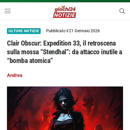
Pubblicato il
21 Gennaio 2026
ULTIME NOTIZIE
Clair Obscur: Expedition 33, il retroscena
sulla mossa “Stendhal”: da attacco inutile a
“bomba atomica”
Andrea