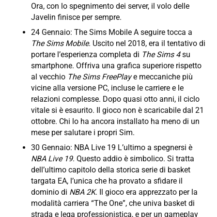
Ora, con lo spegnimento dei server, il volo delle
Javelin finisce per sempre.
24 Gennaio: The Sims Mobile A seguire tocca a
The Sims Mobile
. Uscito nel 2018, era il tentativo di
portare l’esperienza completa di
The Sims 4
su
smartphone. Offriva una grafica superiore rispetto
al vecchio
The Sims FreePlay
e meccaniche più
vicine alla versione PC, incluse le carriere e le
relazioni complesse. Dopo quasi otto anni, il ciclo
vitale si è esaurito. Il gioco non è scaricabile dal 21
ottobre. Chi lo ha ancora installato ha meno di un
mese per salutare i propri Sim.
30 Gennaio: NBA Live 19 L’ultimo a spegnersi è
NBA Live 19
. Questo addio è simbolico. Si tratta
dell’ultimo capitolo della storica serie di basket
targata EA, l’unica che ha provato a sfidare il
dominio di
NBA 2K
. Il gioco era apprezzato per la
modalità carriera “The One”, che univa basket di
strada e lega professionistica, e per un gameplay