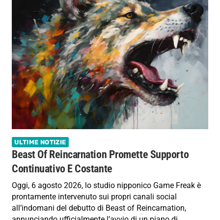
ULTIME NOTIZIE
Beast Of Reincarnation Promette Supporto
Continuativo E Costante
Oggi, 6 agosto 2026, lo studio nipponico Game Freak è
prontamente intervenuto sui propri canali social
all’indomani del debutto di Beast of Reincarnation,
annunciando ufficialmente l’avvio di un piano di…