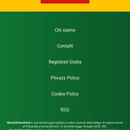
Chi siamo
Contatti
Registrati Gratis
Privacy Policy
Cookie Policy
RSS
Giochi24notizie
è una testata giornalistica online, esente dall’obbligo di registrazione
al Tribunale ai sensi del l’art. 3-
bis
della legge 16 luglio 2012,
103.