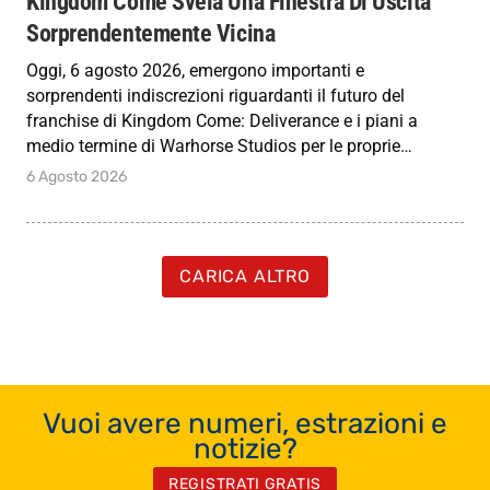
Kingdom Come Svela Una Finestra Di Uscita
Sorprendentemente Vicina
Oggi, 6 agosto 2026, emergono importanti e
sorprendenti indiscrezioni riguardanti il futuro del
franchise di Kingdom Come: Deliverance e i piani a
medio termine di Warhorse Studios per le proprie…
6 Agosto 2026
CARICA ALTRO
Vuoi avere numeri, estrazioni e
notizie?
REGISTRATI GRATIS