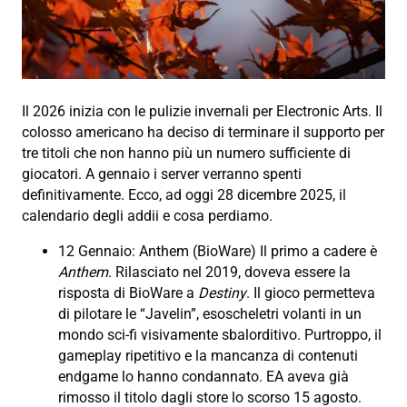
Il 2026 inizia con le pulizie invernali per Electronic Arts. Il
colosso americano ha deciso di terminare il supporto per
tre titoli che non hanno più un numero sufficiente di
giocatori. A gennaio i server verranno spenti
definitivamente. Ecco, ad oggi 28 dicembre 2025, il
calendario degli addii e cosa perdiamo.
12 Gennaio: Anthem (BioWare) Il primo a cadere è
Anthem
. Rilasciato nel 2019, doveva essere la
risposta di BioWare a
Destiny
. Il gioco permetteva
di pilotare le “Javelin”, esoscheletri volanti in un
mondo sci-fi visivamente sbalorditivo. Purtroppo, il
gameplay ripetitivo e la mancanza di contenuti
endgame lo hanno condannato. EA aveva già
rimosso il titolo dagli store lo scorso 15 agosto.