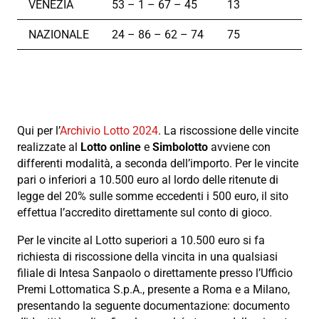
VENEZIA
53 – 1 – 67 – 45
13
NAZIONALE
24 – 86 – 62 – 74
75
Qui per l’
Archivio Lotto 2024
. La riscossione delle vincite
realizzate al
Lotto online
e
Simbolotto
avviene con
differenti modalità, a seconda dell’importo. Per le vincite
pari o inferiori a 10.500 euro al lordo delle ritenute di
legge del 20% sulle somme eccedenti i 500 euro, il sito
effettua l’accredito direttamente sul conto di gioco.
Per le vincite al Lotto superiori a 10.500 euro si fa
richiesta di riscossione della vincita in una qualsiasi
filiale di Intesa Sanpaolo o direttamente presso l’Ufficio
Premi Lottomatica S.p.A., presente a Roma e a Milano,
presentando la seguente documentazione: documento