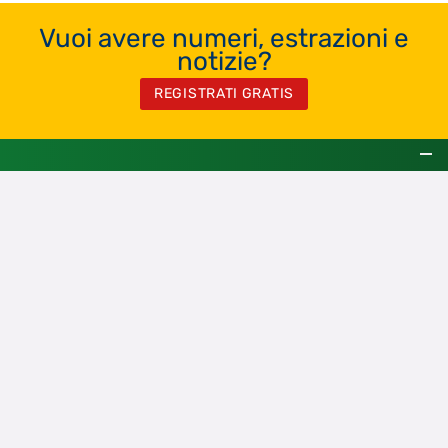
Vuoi avere numeri, estrazioni e
notizie?
REGISTRATI GRATIS
Chi siamo
Contatti
Registrati Gratis
Privacy Policy
Cookie Policy