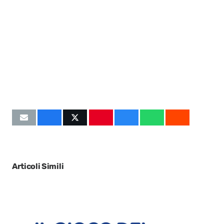
Articoli Simili