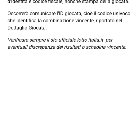
d’identità e codice fiscale, nonché stampa della giocata.
Occorrerà comunicare l’ID giocata, cioè il codice univoco
che identifica la combinazione vincente, riportato nel
Dettaglio Giocata.
Verificare sempre il sto ufficiale lotto-italia.it per
eventuali discrepanze dei risultati o schedina vincente.