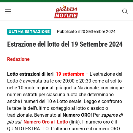
Pubblicato il
20 Settembre 2024
ULTIMA ESTRAZIONE
Estrazione del lotto del 19 Settembre 2024
Redazione
Lotto estrazioni di ieri
19 settembre –
L’estrazione del
Lotto è avvenuta tra le ore 20:00 e 20:30 come al solito
nelle 10 ruote regionali più quella Nazionale, con cinque
numeri estratti per ciascuna ruota che determinano
anche i numeri del 10 e Lotto serale. Leggo e confronto
la tabella dell’ultimo sorteggio al lotto classico o
tradizionale. Benvenuto al
Numero ORO!
Per
saperne di
più sul
Numero Oro al Lotto
(link). Il numero oro è il
QUINTO ESTRATTO. L’ultimo numero è il numero ORO.