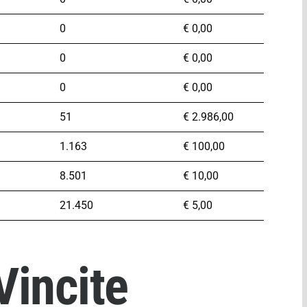
0
€
0,00
0
€
0,00
0
€
0,00
51
€
2.986,00
1.163
€
100,00
8.501
€
10,00
21.450
€
5,00
incite