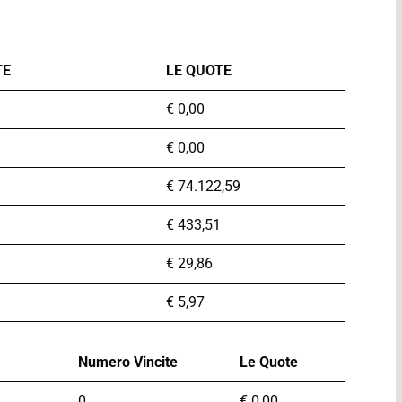
TE
LE QUOTE
€
0,00
€
0,00
€
74.122,59
€
433,51
€
29,86
€
5,97
Numero Vincite
Le Quote
0
€
0,00