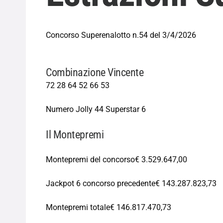
Concorso Superenalotto n.54 del 3/4/2026
Combinazione Vincente
72
28
64
52
66
53
Numero Jolly
44
Superstar
6
Il Montepremi
Montepremi del concorso
€ 3.529.647,00
Jackpot 6 concorso precedente
€ 143.287.823,73
Montepremi totale
€ 146.817.470,73