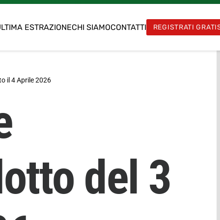
LTIMA ESTRAZIONE
CHI SIAMO
CONTATTI
REGISTRATI GRATI
o il
4 Aprile 2026
e
otto del 3