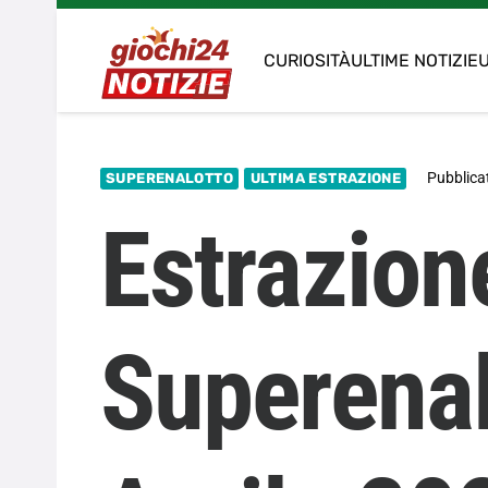
CURIOSITÀ
ULTIME NOTIZIE
U
Pubblicat
SUPERENALOTTO
ULTIMA ESTRAZIONE
Estrazion
Superenal