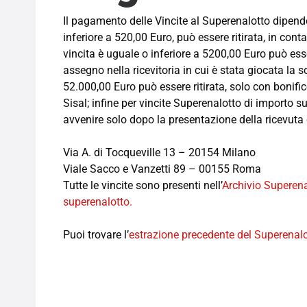
Il pagamento delle Vincite al Superenalotto dipend
inferiore a 520,00 Euro, può essere ritirata, in cont
vincita è uguale o inferiore a 5200,00 Euro può esse
assegno nella ricevitoria in cui è stata giocata la s
52.000,00 Euro può essere ritirata, solo con bonific
Sisal; infine per vincite Superenalotto di importo 
avvenire solo dopo la presentazione della ricevuta d
Via A. di Tocqueville 13 – 20154 Milano
Viale Sacco e Vanzetti 89 – 00155 Roma
Tutte le vincite sono presenti nell’
Archivio Superena
superenalotto.
Puoi trovare l’
estrazione precedente del Superenal