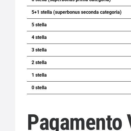
5+1 stella (superbonus seconda categoria)
5 stella
4 stella
3 stella
2 stella
1 stella
0 stella
Pagamento V