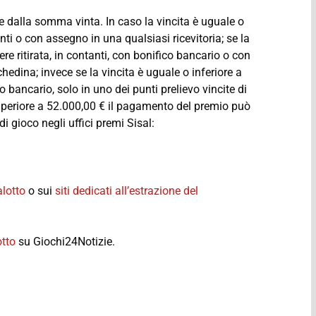
e dalla somma vinta. In caso la vincita è uguale o
anti o con assegno in una qualsiasi ricevitoria; se la
re ritirata, in contanti, con bonifico bancario o con
chedina; invece se la vincita è uguale o inferiore a
o bancario, solo in uno dei punti prelievo vincite di
superiore a 52.000,00 € il pagamento del premio può
i gioco negli uffici premi Sisal:
lotto
o sui
siti dedicati all’estrazione del
otto
su Giochi24Notizie.