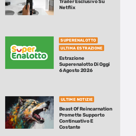
Trailer Esclusivo Su
Netflix
SUPERENALOTTO
ULTIMA ESTRAZIONE
Estrazione
Superenalotto Di Oggi
6 Agosto 2026
ULTIME NOTIZIE
Beast Of Reincarnation
Promette Supporto
Continuativo E
Costante