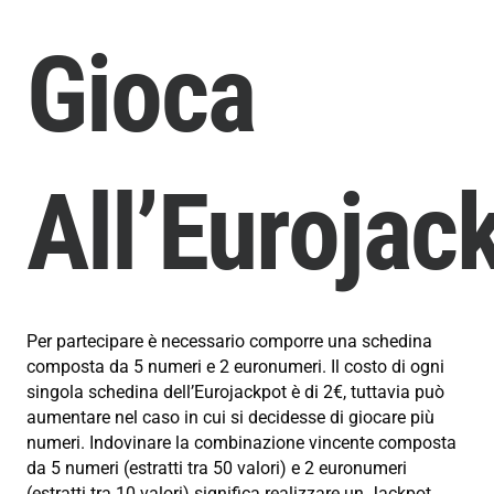
Gioca
All’Eurojac
Per partecipare è necessario comporre una schedina
composta da 5 numeri e 2 euronumeri. Il costo di ogni
singola schedina dell’Eurojackpot è di 2€, tuttavia può
aumentare nel caso in cui si decidesse di giocare più
numeri. Indovinare la combinazione vincente composta
da 5 numeri (estratti tra 50 valori) e 2 euronumeri
(estratti tra 10 valori) significa realizzare un Jackpot.