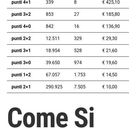
punti 4+1
339
8
€
425,10
punti 3+2
853
27
€
185,80
punti 4+0
842
16
€
136,90
punti 2+2
12.511
329
€
29,30
punti 3+1
18.954
528
€
21,60
punti 3+0
39.650
974
€
19,60
punti 1+2
67.057
1.753
€
14,50
punti 2+1
290.925
7.505
€
10,00
Come Si