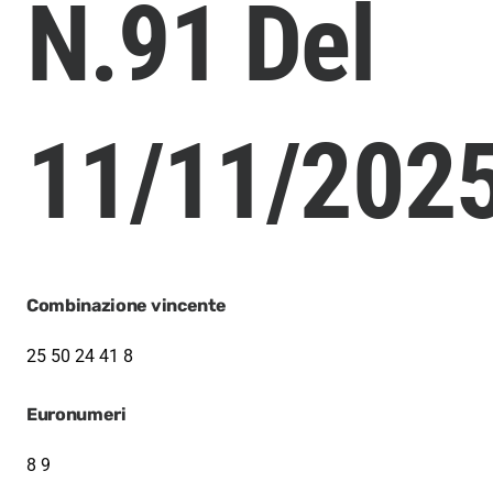
N.91 Del
11/11/202
Combinazione vincente
25 50 24 41 8
Euronumeri
8 9