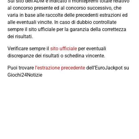
Sul sito dell’ADM è indicato il montepremi totale relativo
al concorso presente ed al concorso successivo, che
varia in base alle raccolte delle precedenti estrazioni ed
alle eventuali vincite. In caso di dubbio controllate
sempre il sito ufficiale per la garanzia della correttezza
dei risultati.
Verificare sempre il
sito ufficiale
per eventuali
discrepanze dei risultati o schedina vincente.
Puoi trovare
l’estrazione precedente
dell’EuroJackpot su
Giochi24Notizie