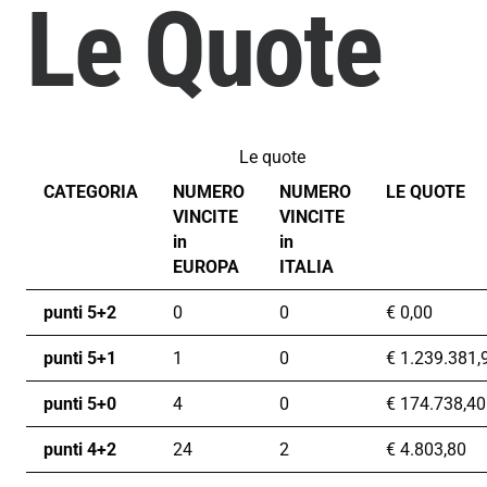
Le Quote
Le quote
CATEGORIA
NUMERO
NUMERO
LE QUOTE
VINCITE
VINCITE
in
in
EUROPA
ITALIA
punti 5+2
0
0
€
0,00
punti 5+1
1
0
€
1.239.381,
punti 5+0
4
0
€
174.738,40
punti 4+2
24
2
€
4.803,80