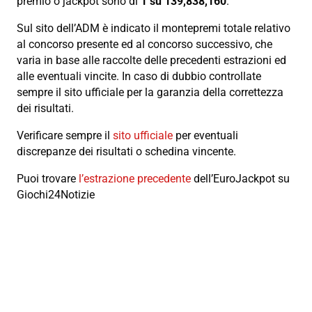
premio o jackpot sono di
1 su 139,838,160
.
Sul sito dell’ADM è indicato il montepremi totale relativo
al concorso presente ed al concorso successivo, che
varia in base alle raccolte delle precedenti estrazioni ed
alle eventuali vincite. In caso di dubbio controllate
sempre il sito ufficiale per la garanzia della correttezza
dei risultati.
Verificare sempre il
sito ufficiale
per eventuali
discrepanze dei risultati o schedina vincente.
Puoi trovare
l’estrazione precedente
dell’EuroJackpot su
Giochi24Notizie