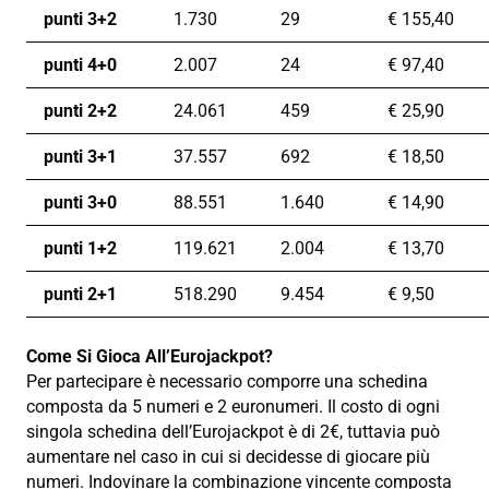
punti 3+2
1.730
29
€
155,40
punti 4+0
2.007
24
€
97,40
punti 2+2
24.061
459
€
25,90
punti 3+1
37.557
692
€
18,50
punti 3+0
88.551
1.640
€
14,90
punti 1+2
119.621
2.004
€
13,70
punti 2+1
518.290
9.454
€
9,50
Come Si Gioca All’Eurojackpot?
Per partecipare è necessario comporre una schedina
composta da 5 numeri e 2 euronumeri. Il costo di ogni
singola schedina dell’Eurojackpot è di 2€, tuttavia può
aumentare nel caso in cui si decidesse di giocare più
numeri. Indovinare la combinazione vincente composta