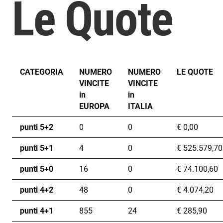
Le Quote
CATEGORIA
NUMERO
NUMERO
LE QUOTE
VINCITE
VINCITE
in
in
EUROPA
ITALIA
punti 5+2
0
0
€
0,00
punti 5+1
4
0
€
525.579,70
punti 5+0
16
0
€
74.100,60
punti 4+2
48
0
€
4.074,20
punti 4+1
855
24
€
285,90