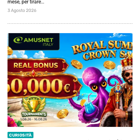
mese, per tirare…
3 Agosto 2026
CURIOSITÀ