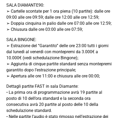
SALA DIAMANTE90:
➢ Cartelle scontate per 1 ora piena (10 partite): dalle ore
09:00 alle ore 09:59; dalle ore 12:00 alle ore 12:59;
➢ Doppia cinquina in palio dalle ore 07:00 alle ore 12:59;
➢ Chiusura dalle ore 03:00 alle ore 07:59;
SALA BINGONE:
➢ Estrazione del “Garantito” delle ore 23:00 tutti i giorni
dal lunedì al venerdì con montepremi da 3.000€ a
10.000€ (vedi schedulazione Bingone);
➢ Aggiunta di cinque partite standard senza montepremi
garantito dopo l’estrazione principale;
➢ Apertura alle ore 11:00 e chiusura alle ore 00:00;
Dettagli partite FAST in sala Diamante:
• La prima ora di programmazione avrà 19 partite al
posto di 10 dell’ora standard e la seconda ora
consecutiva avrà 20 partite al posto delle 10 della
schedulazione standard.
• Nelle partite l’audio è stato rimosso nell’estrazione dei