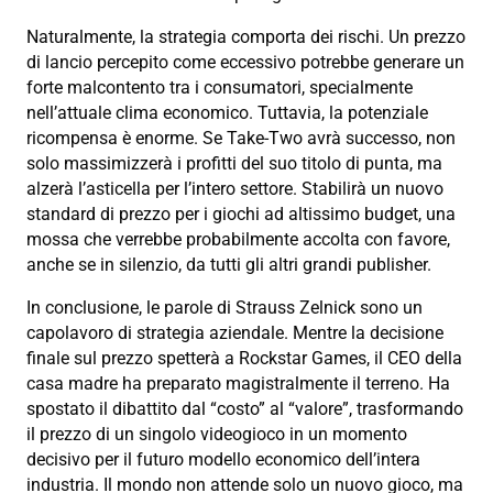
Naturalmente, la strategia comporta dei rischi. Un prezzo
di lancio percepito come eccessivo potrebbe generare un
forte malcontento tra i consumatori, specialmente
nell’attuale clima economico. Tuttavia, la potenziale
ricompensa è enorme. Se Take-Two avrà successo, non
solo massimizzerà i profitti del suo titolo di punta, ma
alzerà l’asticella per l’intero settore. Stabilirà un nuovo
standard di prezzo per i giochi ad altissimo budget, una
mossa che verrebbe probabilmente accolta con favore,
anche se in silenzio, da tutti gli altri grandi publisher.
In conclusione, le parole di Strauss Zelnick sono un
capolavoro di strategia aziendale. Mentre la decisione
finale sul prezzo spetterà a Rockstar Games, il CEO della
casa madre ha preparato magistralmente il terreno. Ha
spostato il dibattito dal “costo” al “valore”, trasformando
il prezzo di un singolo videogioco in un momento
decisivo per il futuro modello economico dell’intera
industria. Il mondo non attende solo un nuovo gioco, ma