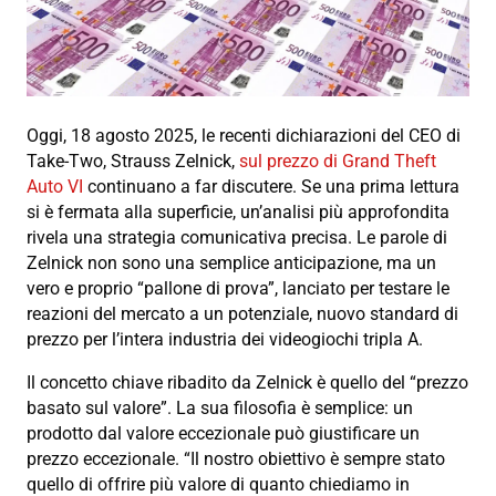
Oggi, 18 agosto 2025, le recenti dichiarazioni del CEO di
Take-Two, Strauss Zelnick,
sul prezzo di Grand Theft
Auto VI
continuano a far discutere. Se una prima lettura
si è fermata alla superficie, un’analisi più approfondita
rivela una strategia comunicativa precisa. Le parole di
Zelnick non sono una semplice anticipazione, ma un
vero e proprio “pallone di prova”, lanciato per testare le
reazioni del mercato a un potenziale, nuovo standard di
prezzo per l’intera industria dei videogiochi tripla A.
Il concetto chiave ribadito da Zelnick è quello del “prezzo
basato sul valore”. La sua filosofia è semplice: un
prodotto dal valore eccezionale può giustificare un
prezzo eccezionale. “Il nostro obiettivo è sempre stato
quello di offrire più valore di quanto chiediamo in