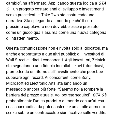
cambio”, ha affermato. Applicando questa logica a
GTA
6
– un progetto costato anni di sviluppo e investimenti
senza precedenti – Take-Two sta costruendo una
narrativa. Sta spiegando al mondo perché il suo
prossimo capolavoro non dovrebbe essere prezzato
come un gioco qualsiasi, ma come una nuova categoria
di intrattenimento.
Questa comunicazione non è rivolta solo ai giocatori, ma
anche e soprattutto a due altri pubblici: gli investitori di
Wall Street e i diretti concorrenti. Agli investitori, Zelnick
sta segnalando una fiducia incrollabile nei futuri ricavi,
promettendo un ritorno sull’investimento che potrebbe
superare ogni record. Ai concorrenti come Sony,
Microsoft ed Electronic Arts, sta lanciando un
messaggio ancora più forte: “Saremo noi a rompere la
barriera del prezzo attuale. Voi potrete seguirci”.
GTA 6
è
probabilmente l’unico prodotto al mondo con un’attesa
così spasmodica da poter sostenere un simile aumento
senza subire un contraccolpo significativo sulle vendite.