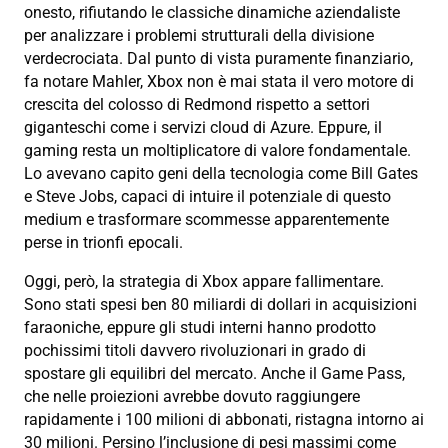
onesto, rifiutando le classiche dinamiche aziendaliste
per analizzare i problemi strutturali della divisione
verdecrociata. Dal punto di vista puramente finanziario,
fa notare Mahler, Xbox non è mai stata il vero motore di
crescita del colosso di Redmond rispetto a settori
giganteschi come i servizi cloud di Azure. Eppure, il
gaming resta un moltiplicatore di valore fondamentale.
Lo avevano capito geni della tecnologia come Bill Gates
e Steve Jobs, capaci di intuire il potenziale di questo
medium e trasformare scommesse apparentemente
perse in trionfi epocali.
Oggi, però, la strategia di Xbox appare fallimentare.
Sono stati spesi ben 80 miliardi di dollari in acquisizioni
faraoniche, eppure gli studi interni hanno prodotto
pochissimi titoli davvero rivoluzionari in grado di
spostare gli equilibri del mercato. Anche il Game Pass,
che nelle proiezioni avrebbe dovuto raggiungere
rapidamente i 100 milioni di abbonati, ristagna intorno ai
30 milioni. Persino l’inclusione di pesi massimi come