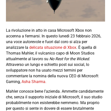
La rivoluzione in atto in casa Microsoft Xbox non
accenna a fermarsi. In questo lunedì 23 febbraio 2026,
una voce autorevole e fuori dal coro si alza per
analizzare la
delicata situazione di Xbox
. È quella di
Thomas Mahler, il vulcanico capo di Moon Studios
attualmente al lavoro su
No Rest for the Wicked
.
Attraverso un lungo e schietto post sui social, lo
sviluppatore non ha usato mezzi termini per
commentare la nomina della nuova CEO di Microsoft
Gaming,
Asha Sharma.
Mahler conosce bene l’azienda. Ammette candidamente
che, senza il supporto iniziale di Microsoft, il suo studio
probabilmente non esisterebbe nemmeno. Ma proprio
per questo si sente in dovere di essere brutalmente