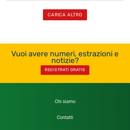
CARICA ALTRO
Vuoi avere numeri, estrazioni e
notizie?
REGISTRATI GRATIS
Chi siamo
Contatti