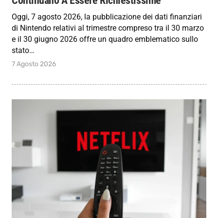
Continuano A Essere Richiestissime
Oggi, 7 agosto 2026, la pubblicazione dei dati finanziari
di Nintendo relativi al trimestre compreso tra il 30 marzo
e il 30 giugno 2026 offre un quadro emblematico sullo
stato…
7 Agosto 2026