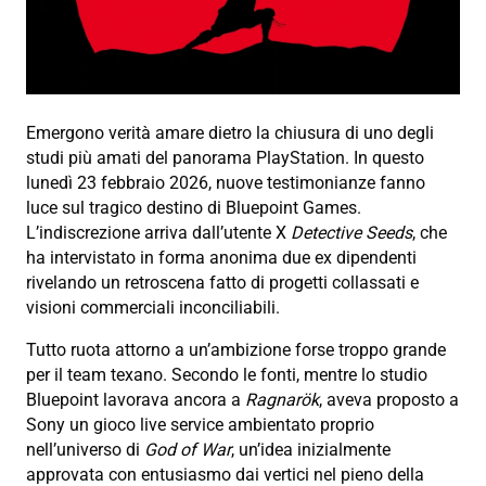
Emergono verità amare dietro la chiusura di uno degli
studi più amati del panorama PlayStation. In questo
lunedì 23 febbraio 2026, nuove testimonianze fanno
luce sul tragico destino di Bluepoint Games.
L’indiscrezione arriva dall’utente X
Detective Seeds
, che
ha intervistato in forma anonima due ex dipendenti
rivelando un retroscena fatto di progetti collassati e
visioni commerciali inconciliabili.
Tutto ruota attorno a un’ambizione forse troppo grande
per il team texano. Secondo le fonti, mentre lo studio
Bluepoint lavorava ancora a
Ragnarök
, aveva proposto a
Sony un gioco live service ambientato proprio
nell’universo di
God of War
, un’idea inizialmente
approvata con entusiasmo dai vertici nel pieno della