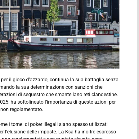
 per il gioco d’azzardo, continua la sua battaglia senza
onfermando la sua determinazione con sanzioni che
erazioni di sequestro che smantellano reti clandestine.
25, ha sottolineato l’importanza di queste azioni per
do non regolamentato.
e i tornei di poker illegali siano spesso utilizzati
er l’elusione delle imposte. La Ksa ha inoltre espresso