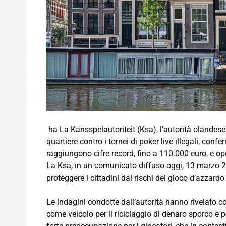
ha La Kansspelautoriteit (Ksa), l’autorità olandese
quartiere contro i tornei di poker live illegali, c
raggiungono cifre record, fino a 110.000 euro, e op
La Ksa, in un comunicato diffuso oggi, 13 marzo 20
proteggere i cittadini dai rischi del gioco d’azzar
Le indagini condotte dall’autorità hanno rivelato com
come veicolo per il riciclaggio di denaro sporco e p