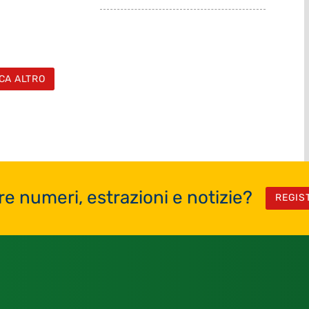
CA ALTRO
re numeri, estrazioni e notizie?
REGIS