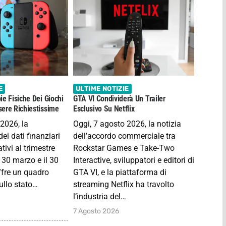
E
ULTIME NOTIZIE
ie Fisiche Dei Giochi
GTA VI Condividerà Un Trailer
ere Richiestissime
Esclusivo Su Netflix
 2026, la
Oggi, 7 agosto 2026, la notizia
ei dati finanziari
dell’accordo commerciale tra
tivi al trimestre
Rockstar Games e Take-Two
 30 marzo e il 30
Interactive, sviluppatori e editori di
fre un quadro
GTA VI, e la piattaforma di
ullo stato…
streaming Netflix ha travolto
l’industria del…
7 Agosto 2026