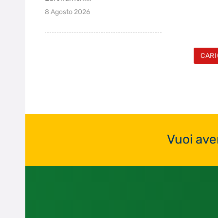
8 Agosto 2026
CARI
Vuoi ave