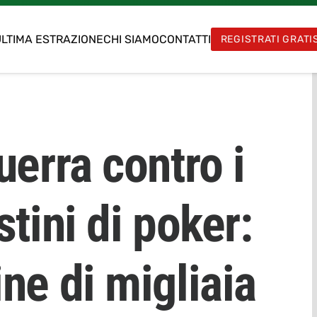
LTIMA ESTRAZIONE
CHI SIAMO
CONTATTI
REGISTRATI GRATI
uerra contro i
stini di poker:
ne di migliaia