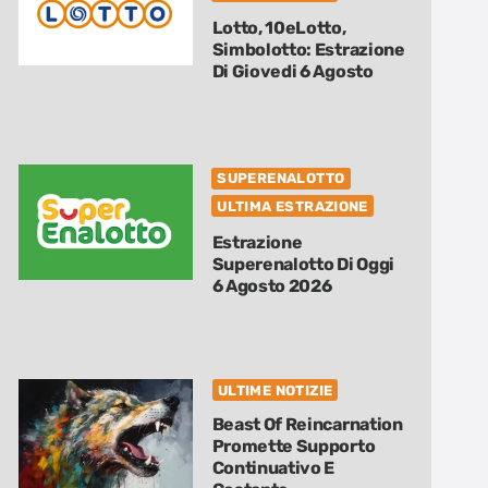
Lotto, 10eLotto,
Simbolotto: Estrazione
Di Giovedi 6 Agosto
SUPERENALOTTO
ULTIMA ESTRAZIONE
Estrazione
Superenalotto Di Oggi
6 Agosto 2026
ULTIME NOTIZIE
Beast Of Reincarnation
Promette Supporto
Continuativo E