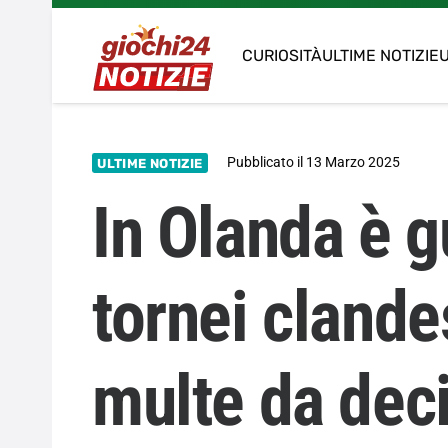
CURIOSITÀ
ULTIME NOTIZIE
U
Pubblicato il
13 Marzo 2025
ULTIME NOTIZIE
In Olanda è g
tornei clande
multe da deci