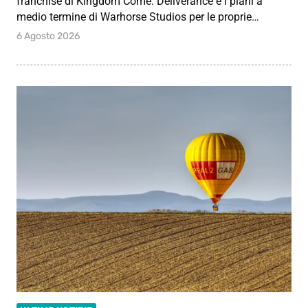
franchise di Kingdom Come: Deliverance e i piani a
medio termine di Warhorse Studios per le proprie…
6 Agosto 2026