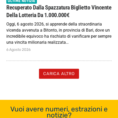
ULTIME NOTIZIE
Recuperato Dalla Spazzatura Biglietto Vincente
Della Lotteria Da 1.000.000€
Oggi, 6 agosto 2026, si apprende della straordinaria
vicenda avvenuta a Bitonto, in provincia di Bari, dove un
incredibile equivoco ha rischiato di vanificare per sempre
una vincita milionaria realizzata…
6 Agosto 2026
CARICA ALTRO
Vuoi avere numeri, estrazioni e
notizie?