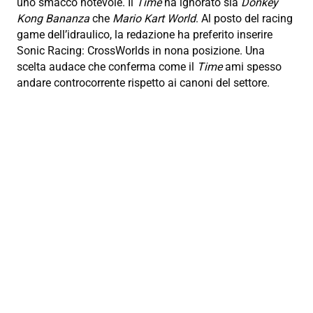
uno smacco notevole. Il
Time
ha ignorato sia
Donkey
Kong Bananza
che
Mario Kart World
. Al posto del racing
game dell’idraulico, la redazione ha preferito inserire
Sonic Racing: CrossWorlds in nona posizione. Una
scelta audace che conferma come il
Time
ami spesso
andare controcorrente rispetto ai canoni del settore.