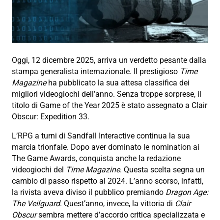
Oggi, 12 dicembre 2025, arriva un verdetto pesante dalla
stampa generalista internazionale. Il prestigioso
Time
Magazine
ha pubblicato la sua attesa classifica dei
migliori videogiochi dell’anno. Senza troppe sorprese, il
titolo di Game of the Year 2025 è stato assegnato a Clair
Obscur: Expedition 33.
L’RPG a turni di Sandfall Interactive continua la sua
marcia trionfale. Dopo aver dominato le nomination ai
The Game Awards, conquista anche la redazione
videogiochi del
Time Magazine
. Questa scelta segna un
cambio di passo rispetto al 2024. L’anno scorso, infatti,
la rivista aveva diviso il pubblico premiando
Dragon Age:
The Veilguard
. Quest’anno, invece, la vittoria di
Clair
Obscur
sembra mettere d’accordo critica specializzata e