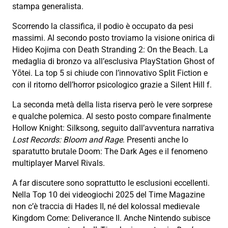
stampa generalista.
Scorrendo la classifica, il podio è occupato da pesi
massimi. Al secondo posto troviamo la visione onirica di
Hideo Kojima con Death Stranding 2: On the Beach. La
medaglia di bronzo va all’esclusiva PlayStation Ghost of
Yōtei. La top 5 si chiude con l’innovativo Split Fiction e
con il ritorno dell’horror psicologico grazie a Silent Hill f.
La seconda metà della lista riserva però le vere sorprese
e qualche polemica. Al sesto posto compare finalmente
Hollow Knight: Silksong, seguito dall’avventura narrativa
Lost Records: Bloom and Rage
. Presenti anche lo
sparatutto brutale Doom: The Dark Ages e il fenomeno
multiplayer Marvel Rivals.
A far discutere sono soprattutto le esclusioni eccellenti.
Nella Top 10 dei videogiochi 2025 del Time Magazine
non c’è traccia di Hades II, né del kolossal medievale
Kingdom Come: Deliverance II. Anche Nintendo subisce